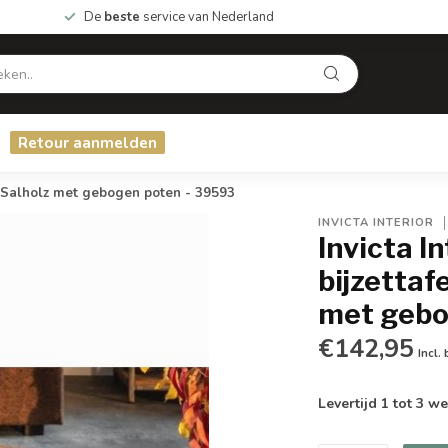
De
beste
service van Nederland
Retour aanmelden
 Salholz met gebogen poten - 39593
INVICTA INTERIOR
Invicta I
bijzetta
met gebo
€142,95
Incl.
Levertijd 1 tot 3 