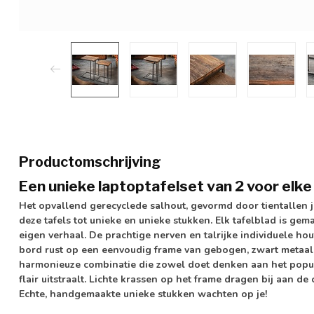
Productomschrijving
Een unieke laptoptafelset van 2 voor elke
Het opvallend gerecyclede salhout, gevormd door tientallen j
deze tafels tot unieke en unieke stukken. Elk tafelblad is gem
eigen verhaal. De prachtige nerven en talrijke individuele ho
bord rust op een eenvoudig frame van gebogen, zwart metaal 
harmonieuze combinatie die zowel doet denken aan het popula
flair uitstraalt. Lichte krassen op het frame dragen bij aan de
Echte, handgemaakte unieke stukken wachten op je!