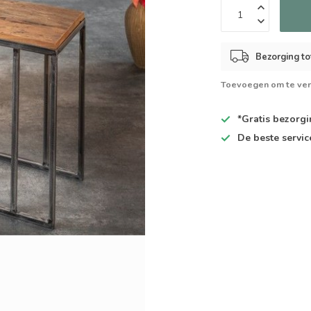
Bezorging to
Toevoegen om te ver
*Gratis
bezorgin
De
beste
servic