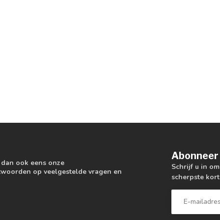
Abonneer 
k dan ook eens onze
Schrijf u in o
antwoorden op veelgestelde vragen en
scherpste kort