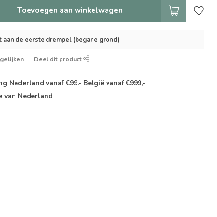
Toevoegen aan winkelwagen
t aan de eerste drempel (begane grond)
gelijken
Deel dit product
g Nederland vanaf €99.- België vanaf €999,-
e van Nederland