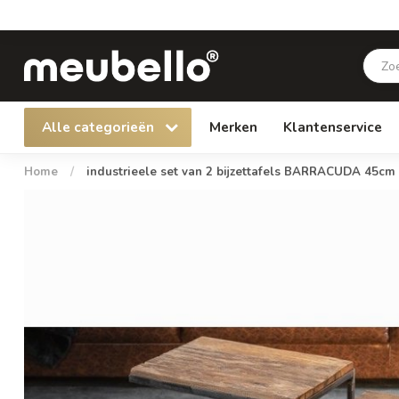
Alle categorieën
Merken
Klantenservice
Home
/
industrieele set van 2 bijzettafels BARRACUDA 45cm