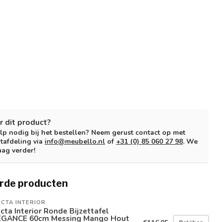
r dit product?
lp nodig bij het bestellen? Neem gerust contact op met
tafdeling via
info@meubello.nl
of
+31 (0) 85 060 27 98
. We
aag verder!
rde producten
ICTA INTERIOR
icta Interior Ronde Bijzettafel
EGANCE 60cm Messing Mango Hout