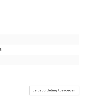
5
Je beoordeling toevoegen