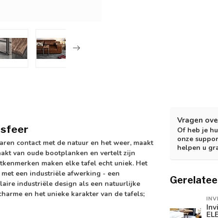
Vragen ove
 sfeer
Of heb je hu
onze suppor
aren contact met de natuur en het weer, maakt
helpen u gr
aakt van oude bootplanken en vertelt zijn
utkenmerken maken elke tafel echt uniek. Het
met een industriële afwerking - een
Gerelatee
ire industriële design als een natuurlijke
 charme en het unieke karakter van de tafels;
INV
Inv
EL