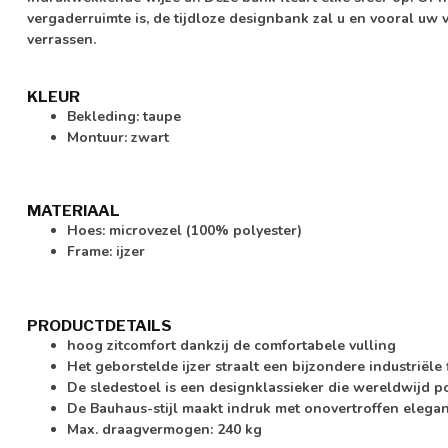
vergaderruimte is, de tijdloze designbank zal u en vooral uw
verrassen.
KLEUR
Bekleding: taupe
Montuur: zwart
MATERIAAL
Hoes: microvezel (100% polyester)
Frame: ijzer
PRODUCTDETAILS
hoog zitcomfort dankzij de comfortabele vulling
Het geborstelde ijzer straalt een bijzondere industriële f
De sledestoel is een designklassieker die wereldwijd po
De Bauhaus-stijl maakt indruk met onovertroffen elegant
Max. draagvermogen: 240 kg