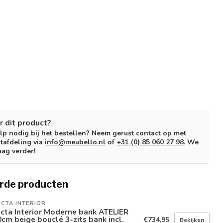
r dit product?
lp nodig bij het bestellen? Neem gerust contact op met
tafdeling via
info@meubello.nl
of
+31 (0) 85 060 27 98
. We
aag verder!
rde producten
ICTA INTERIOR
icta Interior Moderne bank ATELIER
cm beige bouclé 3-zits bank incl.
€734,95
Bekijken