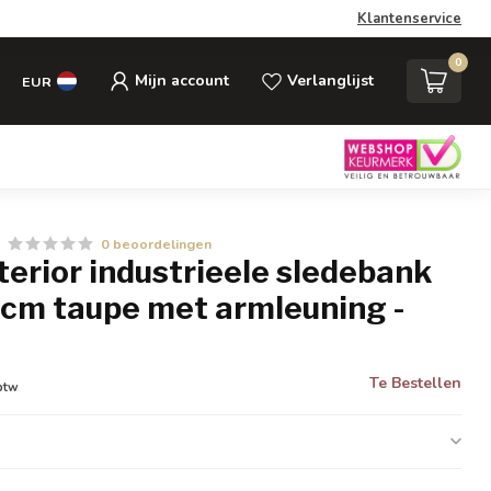
Klantenservice
0
Mijn account
Verlanglijst
EUR
0 beoordelingen
nterior industrieele sledebank
cm taupe met armleuning -
Te Bestellen
 btw