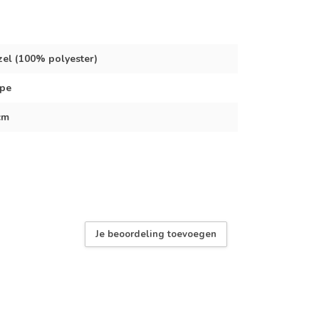
zel (100% polyester)
upe
cm
Je beoordeling toevoegen