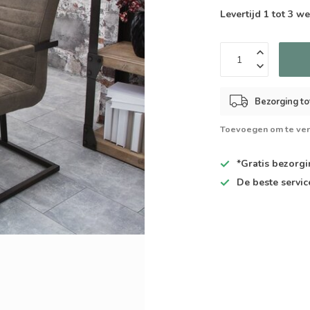
Levertijd 1 tot 3 
Bezorging to
Toevoegen om te ver
*Gratis
bezorgin
De
beste
servic