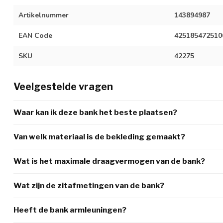
Artikelnummer
143894987
EAN Code
425185472510
SKU
42275
Veelgestelde vragen
Waar kan ik deze bank het beste plaatsen?
Van welk materiaal is de bekleding gemaakt?
Wat is het maximale draagvermogen van de bank?
Wat zijn de zitafmetingen van de bank?
Heeft de bank armleuningen?