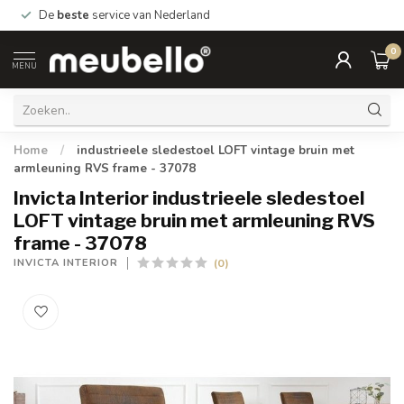
De
beste
service van Nederland
0
MENU
Home
/
industrieele sledestoel LOFT vintage bruin met
armleuning RVS frame - 37078
Invicta Interior industrieele sledestoel
LOFT vintage bruin met armleuning RVS
frame - 37078
(0)
INVICTA INTERIOR