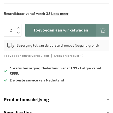
Beschikbaar vanaf week 38
Lees meer
.
Toevoegen aan winkelwagen
Bezorging tot aan de eerste drempel (begane grond)
Toevoegen om te vergelijken
Deel dit product
*Gratis
bezorging Nederland vanaf €99.- België vanaf
€999,-
De
beste
service van Nederland
Productomschrijving
Specificaties