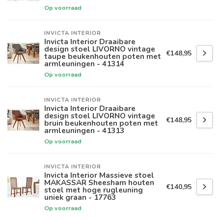
Op voorraad
INVICTA INTERIOR
Invicta Interior Draaibare
design stoel LIVORNO vintage
€148,95
taupe beukenhouten poten met
armleuningen - 41314
Op voorraad
INVICTA INTERIOR
Invicta Interior Draaibare
design stoel LIVORNO vintage
€148,95
bruin beukenhouten poten met
armleuningen - 41313
Op voorraad
INVICTA INTERIOR
Invicta Interior Massieve stoel
MAKASSAR Sheesham houten
€140,95
stoel met hoge rugleuning
uniek graan - 17763
Op voorraad