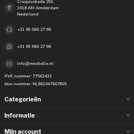
Cruquiuskade 251,
1018 AM Amsterdam
Nederland
+31 85 060 27 98
+31 85 060 27 98
info@meubello.nl
KVK nummer:
77563433
btw-nummer:
NL861047667B01
Categorieën
Informatie
Mijn account