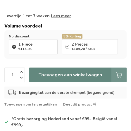
Levertijd 1 tot 3 weken
Lees meer
.
Volume voordeel
No discount
5%
Korting
1 Piece
2 Pieces
€114,95
€109,20
/ Stuk
Toevoegen aan winkelwagen
Bezorging tot aan de eerste drempel (begane grond)
Toevoegen om te vergelijken
Deel dit product
*Gratis
bezorging Nederland vanaf €99.- België vanaf
€999,-