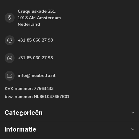
Cruquiuskade 251,
1018 AM Amsterdam
Nederland
+31 85 060 27 98
+31 85 060 27 98
info@meubello.nl
KVK nummer:
77563433
btw-nummer:
NL861047667B01
Categorieën
Informatie