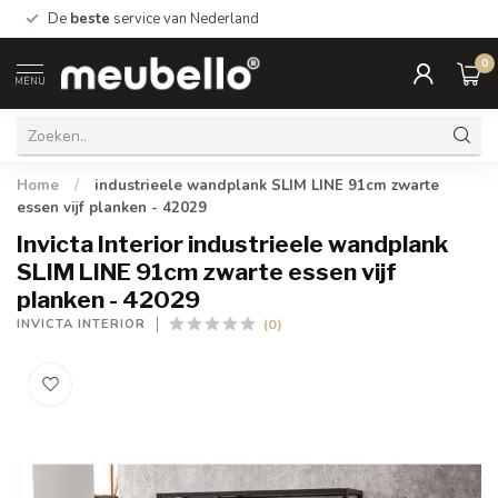
De
beste
service van Nederland
0
MENU
Home
/
industrieele wandplank SLIM LINE 91cm zwarte
essen vijf planken - 42029
Invicta Interior industrieele wandplank
SLIM LINE 91cm zwarte essen vijf
planken - 42029
(0)
INVICTA INTERIOR