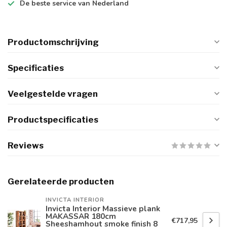
De
beste
service van Nederland
Productomschrijving
Specificaties
Veelgestelde vragen
Productspecificaties
Reviews
Gerelateerde producten
INVICTA INTERIOR
Invicta Interior Massieve plank
MAKASSAR 180cm
€717,95
Sheeshamhout smoke finish 8