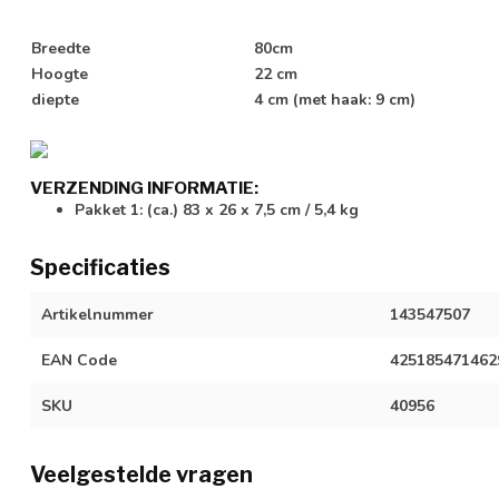
Breedte
80cm
Hoogte
22 cm
diepte
4 cm (met haak: 9 cm)
VERZENDING INFORMATIE:
Pakket 1: (ca.) 83 x 26 x 7,5 cm / 5,4 kg
Specificaties
Artikelnummer
143547507
EAN Code
425185471462
SKU
40956
Veelgestelde vragen