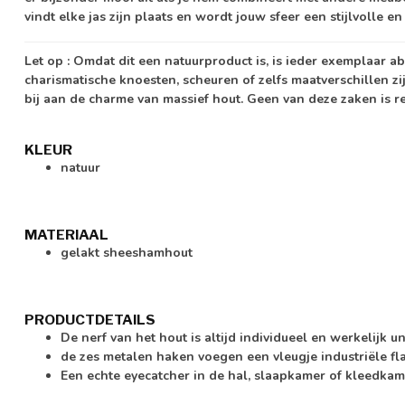
vindt elke jas zijn plaats en wordt jouw sfeer een stijlvolle e
Let op
: Omdat dit een natuurproduct is, is ieder exemplaar a
charismatische knoesten, scheuren of zelfs maatverschillen zi
bij aan de charme van massief hout. Geen van deze zaken is r
KLEUR
natuur
MATERIAAL
gelakt sheeshamhout
PRODUCTDETAILS
De nerf van het hout is altijd individueel en werkelijk u
de zes metalen haken voegen een vleugje industriële fla
Een echte eyecatcher in de hal, slaapkamer of kleedkam