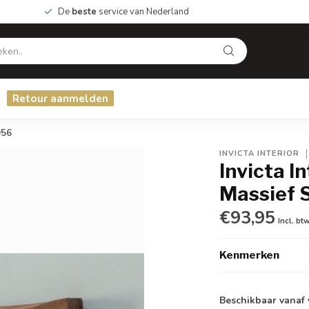
De
beste
service van Nederland
Retour aanmelden
956
INVICTA INTERIOR
Invicta 
Massief 
€93,95
Incl. bt
Kenmerken
Beschikbaar vanaf