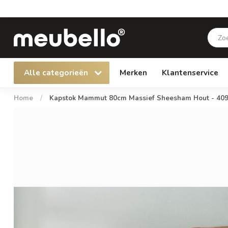
Alle categorieën
Merken
Klantenservice
Home
/
Kapstok Mammut 80cm Massief Sheesham Hout - 40