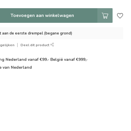
Toevoegen aan winkelwagen
t aan de eerste drempel (begane grond)
gelijken
Deel dit product
g Nederland vanaf €99.- België vanaf €999,-
e van Nederland