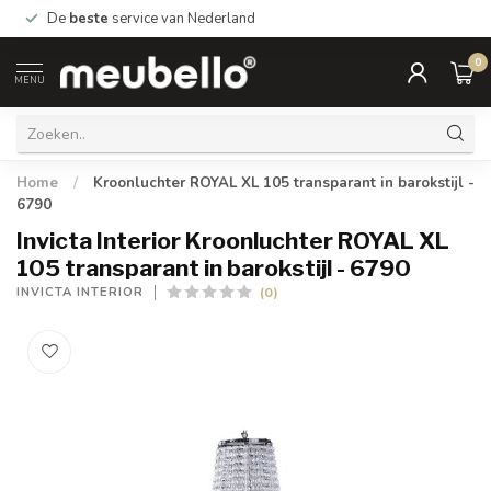
De
beste
service van Nederland
0
MENU
Home
/
Kroonluchter ROYAL XL 105 transparant in barokstijl -
6790
Invicta Interior Kroonluchter ROYAL XL
105 transparant in barokstijl - 6790
(0)
INVICTA INTERIOR