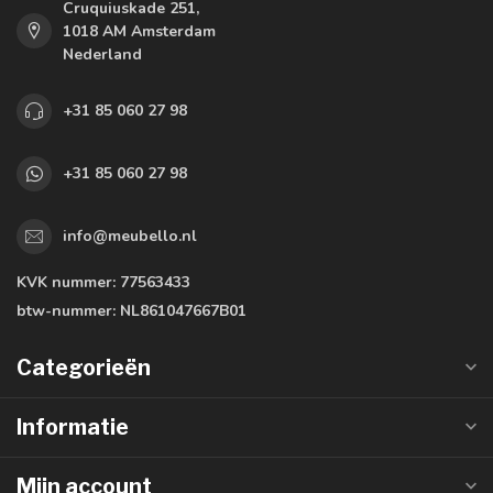
Cruquiuskade 251,
1018 AM Amsterdam
Nederland
+31 85 060 27 98
+31 85 060 27 98
info@meubello.nl
KVK nummer:
77563433
btw-nummer:
NL861047667B01
Categorieën
Informatie
Mijn account