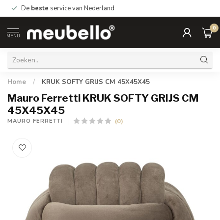
De
beste
service van Nederland
0
MENU
Home
/
KRUK SOFTY GRIJS CM 45X45X45
Mauro Ferretti KRUK SOFTY GRIJS CM
45X45X45
(0)
MAURO FERRETTI