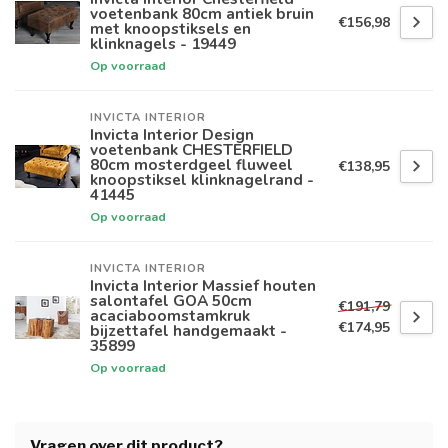
voetenbank 80cm antiek bruin
€156,98
met knoopstiksels en
klinknagels - 19449
Op voorraad
INVICTA INTERIOR
Invicta Interior Design
voetenbank CHESTERFIELD
80cm mosterdgeel fluweel
€138,95
knoopstiksel klinknagelrand -
41445
Op voorraad
INVICTA INTERIOR
Invicta Interior Massief houten
salontafel GOA 50cm
€191,79
acaciaboomstamkruk
€174,95
bijzettafel handgemaakt -
35899
Op voorraad
Vragen over dit product?