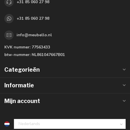
+31 85 060 27 98
+31 85 060 27 98
info@meubello.nl
KVK nummer:
77563433
btw-nummer:
NL861047667B01
Categorieën
Informatie
Mijn account