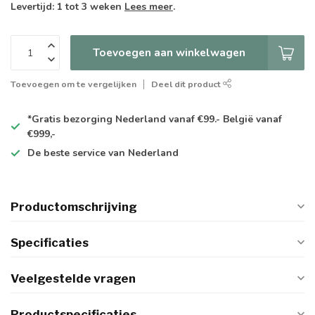
Levertijd: 1 tot 3 weken
Lees meer
.
Toevoegen aan winkelwagen
Toevoegen om te vergelijken
Deel dit product
*Gratis
bezorging Nederland vanaf €99.- België vanaf
€999,-
De
beste
service van Nederland
Productomschrijving
Specificaties
Veelgestelde vragen
Productspecificaties