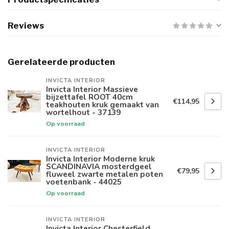
Reviews
Gerelateerde producten
INVICTA INTERIOR
Invicta Interior Massieve
bijzettafel ROOT 40cm
€114,95
teakhouten kruk gemaakt van
wortelhout - 37139
Op voorraad
INVICTA INTERIOR
Invicta Interior Moderne kruk
SCANDINAVIA mosterdgeel
€79,95
fluweel zwarte metalen poten
voetenbank - 44025
Op voorraad
INVICTA INTERIOR
Invicta Interior Chesterfield