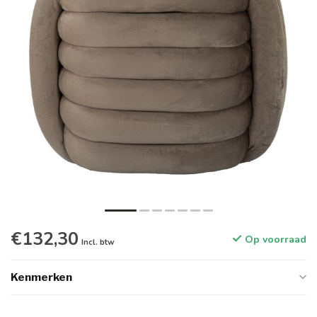
€132,30
Op voorraad
Incl. btw
Kenmerken