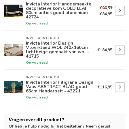
Invicta Interior Handgemaakte
€96,53
decoratieve kom GOLD LEAF
80cm antiek goud aluminium -
€84,95
42724
Op voorraad
INVICTA INTERIOR
Invicta Interior Design
Vloerkleed WOL 240x160cm
€184,95
lichtbeige gemaakt van wol -
41715
Op voorraad
INVICTA INTERIOR
Invicta Interior Filigrane Design
Vaas ABSTRACT BLAD goud
€116,95
65cm Handarbeit - 43221
Op voorraad
Vragen over dit product?
Of heb je hulp nodig bij het bestellen? Neem gerust