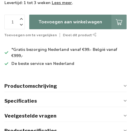
Levertijd: 1 tot 3 weken
Lees meer
.
Toevoegen aan winkelwagen
Toevoegen om te vergelijken
Deel dit product
*Gratis
bezorging Nederland vanaf €99.- België vanaf
€999,-
De
beste
service van Nederland
Productomschrijving
Specificaties
Veelgestelde vragen
Productspecificaties