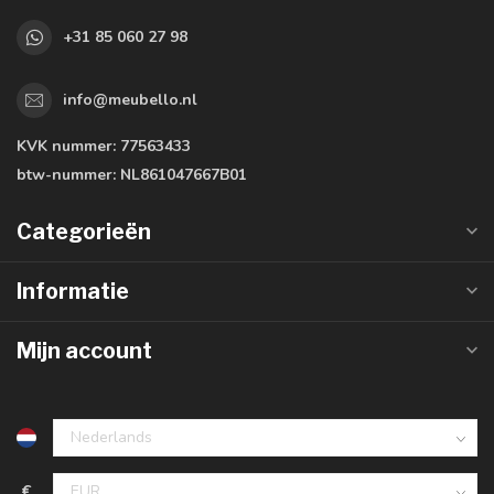
+31 85 060 27 98
info@meubello.nl
KVK nummer:
77563433
btw-nummer:
NL861047667B01
Categorieën
Informatie
Mijn account
€