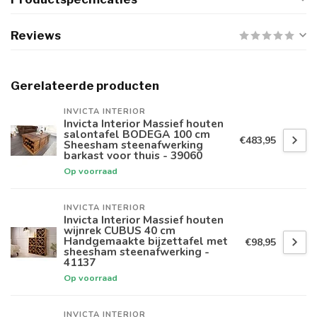
Reviews
Gerelateerde producten
INVICTA INTERIOR
Invicta Interior Massief houten
salontafel BODEGA 100 cm
€483,95
Sheesham steenafwerking
barkast voor thuis - 39060
Op voorraad
INVICTA INTERIOR
Invicta Interior Massief houten
wijnrek CUBUS 40 cm
Handgemaakte bijzettafel met
€98,95
sheesham steenafwerking -
41137
Op voorraad
INVICTA INTERIOR