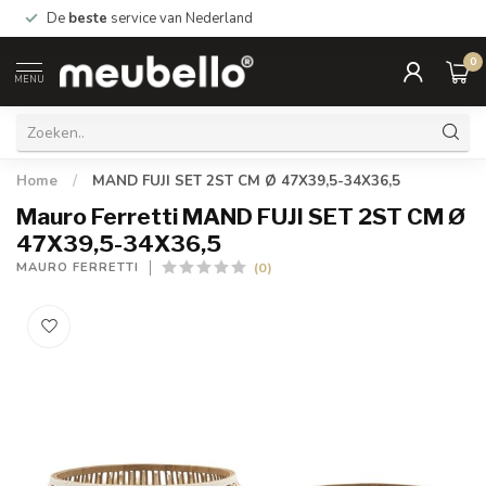
De
beste
service van Nederland
0
MENU
Home
/
MAND FUJI SET 2ST CM Ø 47X39,5-34X36,5
Mauro Ferretti MAND FUJI SET 2ST CM Ø
47X39,5-34X36,5
(0)
MAURO FERRETTI