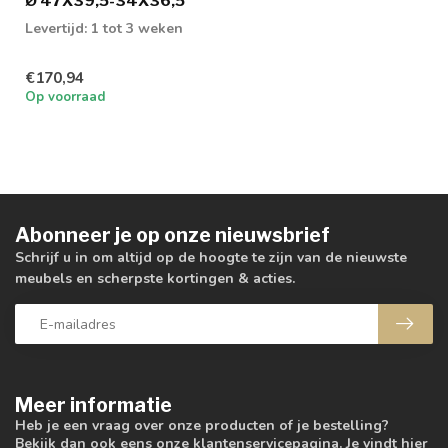
Ø 47X39,5-34X36,5
Levertijd: 1 tot 3 weken
€170,94
Op voorraad
Abonneer je op onze nieuwsbrief
Schrijf u in om altijd op de hoogte te zijn van de nieuwste
meubels en scherpste kortingen & acties.
Meer informatie
Heb je een vraag over onze producten of je bestelling?
Bekijk dan ook eens onze klantenservicepagina. Je vindt hier