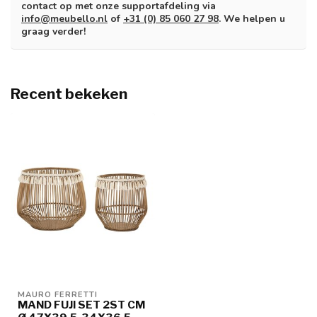
contact op met onze supportafdeling via
info@meubello.nl
of
+31 (0) 85 060 27 98
. We helpen u
graag verder!
Recent bekeken
MAURO FERRETTI
MAND FUJI SET 2ST CM