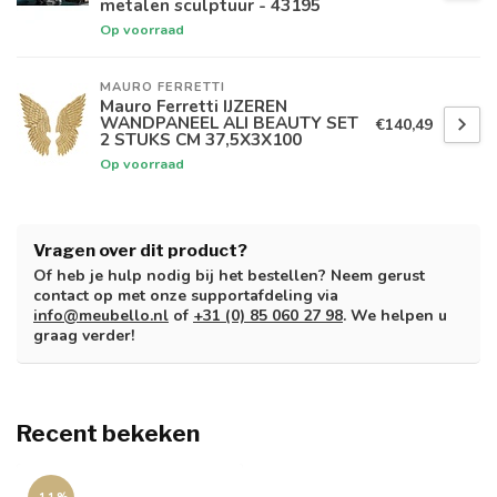
metalen sculptuur - 43195
Op voorraad
MAURO FERRETTI
Mauro Ferretti IJZEREN
WANDPANEEL ALI BEAUTY SET
€140,49
2 STUKS CM 37,5X3X100
Op voorraad
Vragen over dit product?
Of heb je hulp nodig bij het bestellen? Neem gerust
contact op met onze supportafdeling via
info@meubello.nl
of
+31 (0) 85 060 27 98
. We helpen u
graag verder!
Recent bekeken