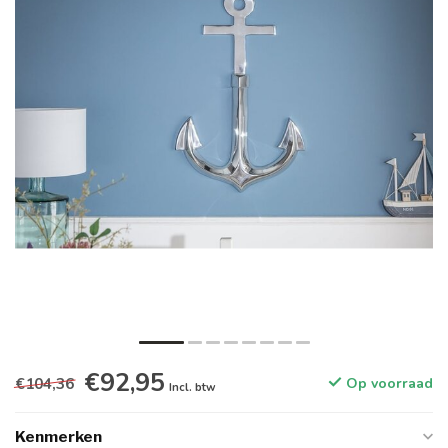
€92,95
€104,36
Op voorraad
Incl. btw
Kenmerken