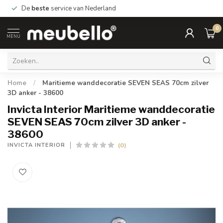
De
beste
service van Nederland
0
MENU
Home
/
Maritieme wanddecoratie SEVEN SEAS 70cm zilver
3D anker - 38600
Invicta Interior Maritieme wanddecoratie
SEVEN SEAS 70cm zilver 3D anker -
38600
(0)
INVICTA INTERIOR