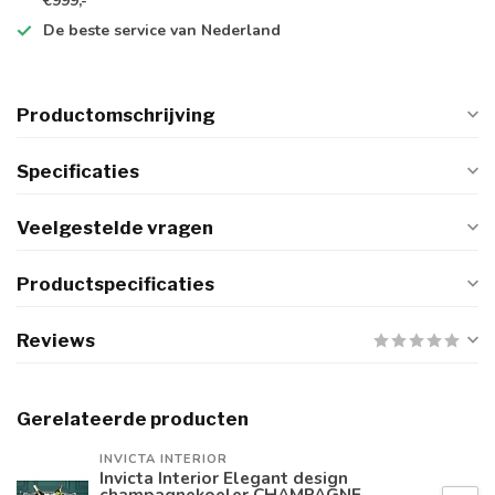
€999,-
De
beste
service van Nederland
Productomschrijving
Specificaties
Veelgestelde vragen
Productspecificaties
Reviews
Gerelateerde producten
INVICTA INTERIOR
Invicta Interior Elegant design
champagnekoeler CHAMPAGNE