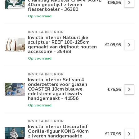
€96,95
40cm gepolijst zilveren
flessenkoeler - 36380
Op voorraad
INVICTA INTERIOR
Invicta Interior Natuurlijke
sculptuur REEF 100-125cm
€109,95
gemaakt van drijfhout houten
accessoire - 35488
Op voorraad
INVICTA INTERIOR
Invicta Interior Set van 4
onderzetters voor glazen
COASTER 10cm blauwe
€75,95
edelsteen agaatkwarts
handgemaakt - 41556
Op voorraad
INVICTA INTERIOR
Invicta Interior Decoratief
Gorilla-figuur KONG 40cm
€170,95
zilveren handgemaakte