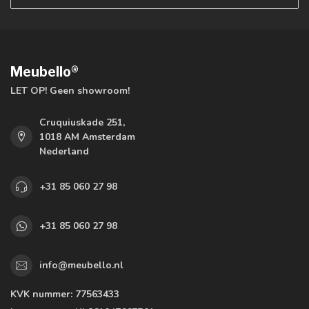
Meubello®
LET OP! Geen showroom!
Cruquiuskade 251,
1018 AM Amsterdam
Nederland
+31 85 060 27 98
+31 85 060 27 98
info@meubello.nl
KVK nummer:
77563433