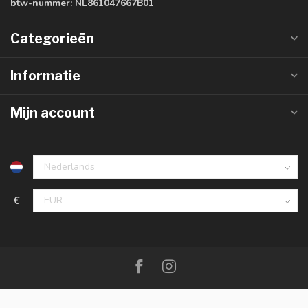
btw-nummer:
NL861047667B01
Categorieën
Informatie
Mijn account
€