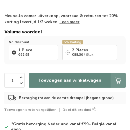
Meubello zomer uitverkoop, voorraad & retouren tot 20%
korting levertijd 1/2 weken.
Lees meer
.
Volume voordeel
No discount
5%
Korting
1 Piece
2 Pieces
€92,95
€88,30
/ Stuk
Toevoegen aan winkelwagen
Bezorging tot aan de eerste drempel (begane grond)
Toevoegen om te vergelijken
Deel dit product
*Gratis
bezorging Nederland vanaf €99.- België vanaf