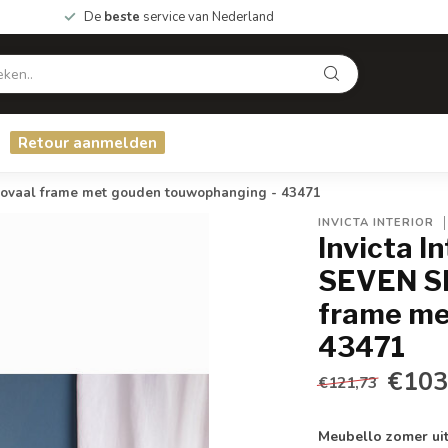
De
beste
service van Nederland
Retour aanmelden
 ovaal frame met gouden touwophanging - 43471
INVICTA INTERIOR
Invicta I
SEVEN SE
frame me
43471
€103
€121,73
Meubello zomer uit