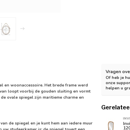
Vragen ove
Of heb je hu
onze suppor
gel en woonaccessoire. Het brede frame werd
helpen u gr
van loopt voorbij de gouden sluiting en vormt
de ovale spiegel zijn maritieme charme en
Gerelatee
INV
van de spiegel en je kunt hem aan iedere muur
Inv
120
n uw studeerkamer is: de spiegel tovert een