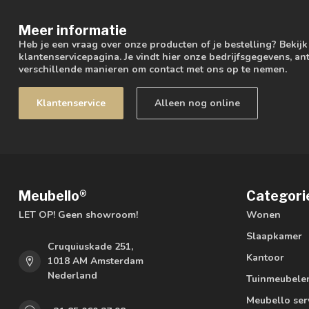
Meer informatie
Heb je een vraag over onze producten of je bestelling? Bekij
klantenservicepagina. Je vindt hier onze bedrijfsgegevens, 
verschillende manieren om contact met ons op te nemen.
Klantenservice
Alleen nog online
Meubello®
Categori
LET OP! Geen showroom!
Wonen
Slaapkamer
Cruquiuskade 251,
Kantoor
1018 AM Amsterdam
Nederland
Tuinmeubele
Meubello ser