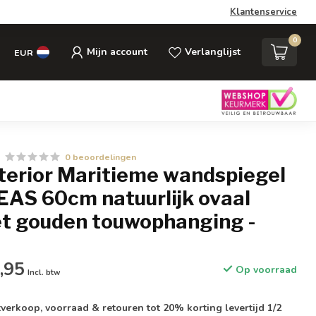
Klantenservice
0
Mijn account
Verlanglijst
EUR
0 beoordelingen
nterior Maritieme wandspiegel
AS 60cm natuurlijk ovaal
t gouden touwophanging -
,95
Op voorraad
Incl. btw
verkoop, voorraad & retouren tot 20% korting levertijd 1/2