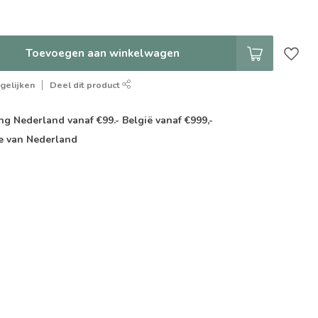
Toevoegen aan winkelwagen
gelijken
Deel dit product
g Nederland vanaf €99.- België vanaf €999,-
e van Nederland