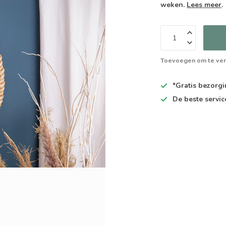
weken.
Lees meer
.
Toevoegen om te ver
*Gratis
bezorgin
De
beste
servic