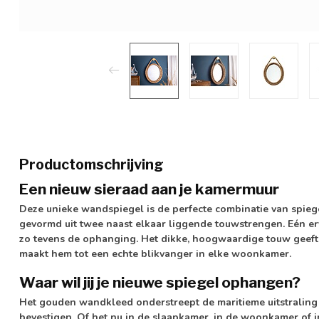
Productomschrijving
Een nieuw sieraad aan je kamermuur
Deze unieke wandspiegel is de perfecte combinatie van spie
gevormd uit twee naast elkaar liggende touwstrengen. Eén er
zo tevens de ophanging. Het dikke, hoogwaardige touw geeft 
maakt hem tot een echte blikvanger in elke woonkamer.
Waar wil jij je nieuwe spiegel ophangen?
Het gouden wandkleed onderstreept de maritieme uitstraling 
bevestigen. Of het nu in de slaapkamer, in de woonkamer of i