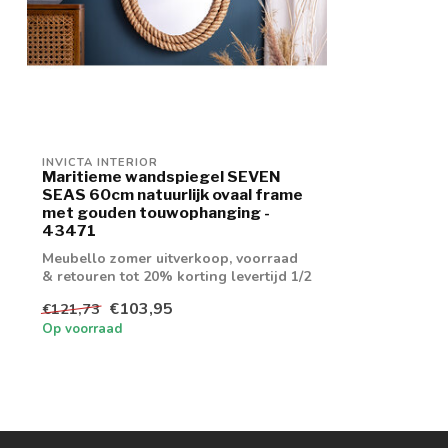
INVICTA INTERIOR
Maritieme wandspiegel SEVEN
SEAS 60cm natuurlijk ovaal frame
met gouden touwophanging -
43471
Meubello zomer uitverkoop, voorraad
& retouren tot 20% korting levertijd 1/2
wek...
€103,95
€121,73
Op voorraad