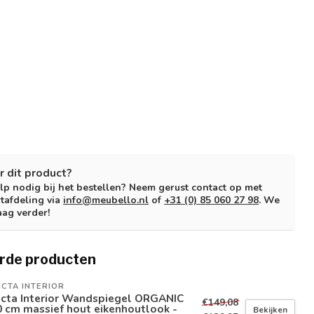
r dit product?
lp nodig bij het bestellen? Neem gerust contact op met
tafdeling via
info@meubello.nl
of
+31 (0) 85 060 27 98
. We
aag verder!
rde producten
ICTA INTERIOR
icta Interior Wandspiegel ORGANIC
€149,08
 cm massief hout eikenhoutlook -
Bekijken