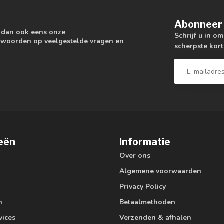
Abonneer 
k dan ook eens onze
Schrijf u in o
antwoorden op veelgestelde vragen en
scherpste kort
eën
Informatie
Over ons
Algemene voorwaarden
Privacy Policy
n
Betaalmethoden
vices
Verzenden & afhalen