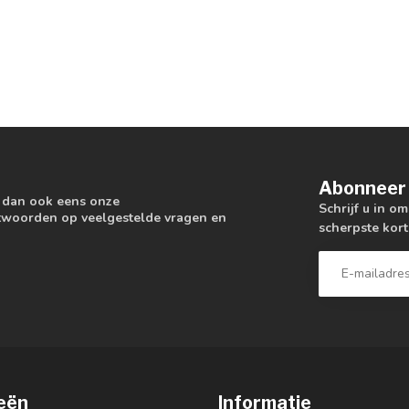
Abonneer 
k dan ook eens onze
Schrijf u in o
antwoorden op veelgestelde vragen en
scherpste kort
eën
Informatie