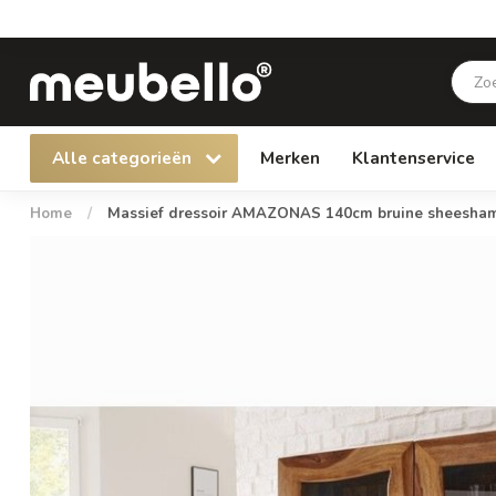
Alle categorieën
Merken
Klantenservice
Home
/
Massief dressoir AMAZONAS 140cm bruine sheeshamh