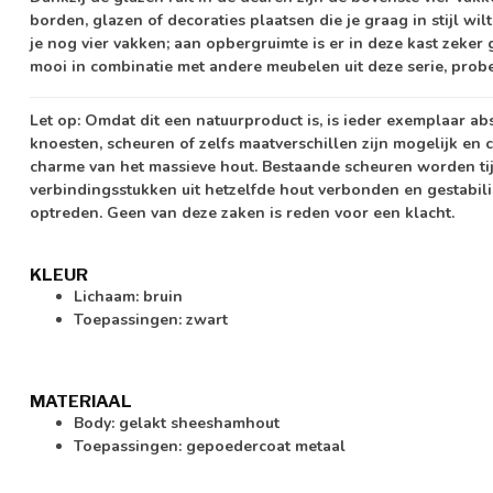
borden, glazen of decoraties plaatsen die je graag in stijl wi
je nog vier vakken; aan opbergruimte is er in deze kast zeker
mooi in combinatie met andere meubelen uit deze serie, prob
Let op:
Omdat dit een natuurproduct is, is ieder exemplaar ab
knoesten, scheuren of zelfs maatverschillen zijn mogelijk en c
charme van het massieve hout. Bestaande scheuren worden ti
verbindingsstukken uit hetzelfde hout verbonden en gestabil
optreden. Geen van deze zaken is reden voor een klacht.
KLEUR
Lichaam: bruin
Toepassingen: zwart
MATERIAAL
Body: gelakt sheeshamhout
Toepassingen: gepoedercoat metaal