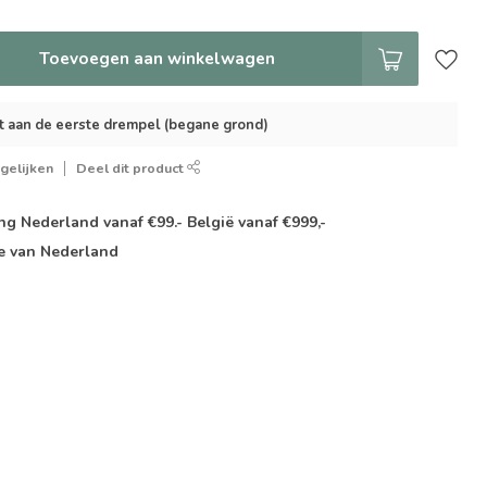
Toevoegen aan winkelwagen
t aan de eerste drempel (begane grond)
gelijken
Deel dit product
g Nederland vanaf €99.- België vanaf €999,-
e van Nederland