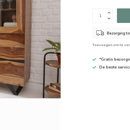
Bezorging to
Toevoegen om te ver
*Gratis
bezorgin
De
beste
servic