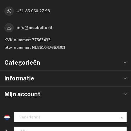
+31 85 060 27 98
info@meubello.nl
KVK nummer:
77563433
btw-nummer:
NL861047667B01
Categorieën
Informatie
Mijn account