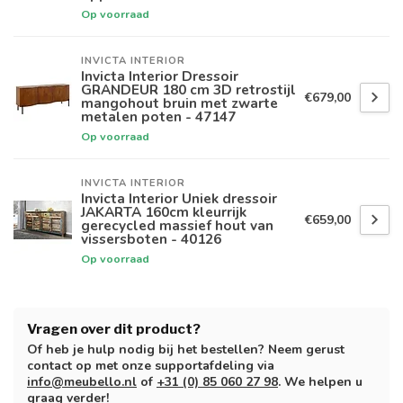
Op voorraad
INVICTA INTERIOR
Invicta Interior Dressoir
GRANDEUR 180 cm 3D retrostijl
€679,00
mangohout bruin met zwarte
metalen poten - 47147
Op voorraad
INVICTA INTERIOR
Invicta Interior Uniek dressoir
JAKARTA 160cm kleurrijk
€659,00
gerecycled massief hout van
vissersboten - 40126
Op voorraad
Vragen over dit product?
Of heb je hulp nodig bij het bestellen? Neem gerust
contact op met onze supportafdeling via
info@meubello.nl
of
+31 (0) 85 060 27 98
. We helpen u
graag verder!