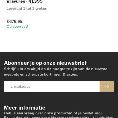
gravures - 41399
Levertijd 1 tot 3 weken
€675,95
Op voorraad
Abonneer je op onze nieuwsbrief
Schrijf u in om altijd op de hoogte te zijn van de nieuwste
meubels en scherpste kortingen & acties.
Meer informatie
Heb je een vraag over onze producten of je bestelling?
Bekijk dan ook eens onze klantenservicepagina. Je vindt hier