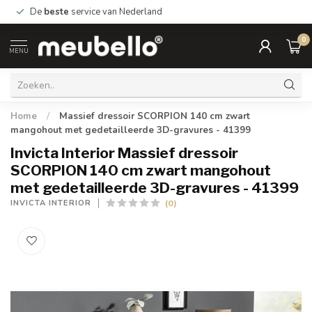
De
beste
service van Nederland
0
MENU
Home
/
Massief dressoir SCORPION 140 cm zwart
mangohout met gedetailleerde 3D-gravures - 41399
Invicta Interior Massief dressoir
SCORPION 140 cm zwart mangohout
met gedetailleerde 3D-gravures - 41399
(0)
INVICTA INTERIOR