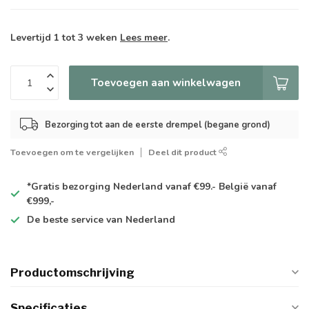
Levertijd 1 tot 3 weken
Lees meer
.
Toevoegen aan winkelwagen
Bezorging tot aan de eerste drempel (begane grond)
Toevoegen om te vergelijken
Deel dit product
*Gratis
bezorging Nederland vanaf €99.- België vanaf
€999,-
De
beste
service van Nederland
Productomschrijving
Specificaties