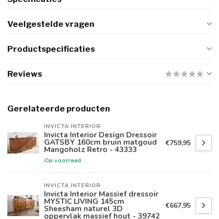
Veelgestelde vragen
Productspecificaties
Reviews
Gerelateerde producten
INVICTA INTERIOR
Invicta Interior Design Dressoir
GATSBY 160cm bruin matgoud
€759,95
Mangoholz Retro - 43333
Op voorraad
INVICTA INTERIOR
Invicta Interior Massief dressoir
MYSTIC LIVING 145cm
€667,95
Sheesham naturel 3D
oppervlak massief hout - 39742