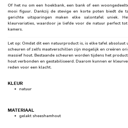
Of het nu om een hoekbank, een bank of een woongedeelte g
mooi figuur. Dankzij de stevige en korte poten biedt de ta
gerichte uitsparingen maken elke salontafel uniek. H
kleurvariaties, waardoor je liefde voor de natuur perfect to
kamers.
Let op:
Omdat dit een natuurproduct is, is elke tafel absoluut
scheuren of zelfs maatverschillen zijn mogelijk en creëren or
massief hout. Bestaande scheuren worden tijdens het product
hout verbonden en gestabiliseerd. Daarom kunnen er kleurver
reden voor een klacht.
KLEUR
natuur
MATERIAAL
gelakt sheeshamhout