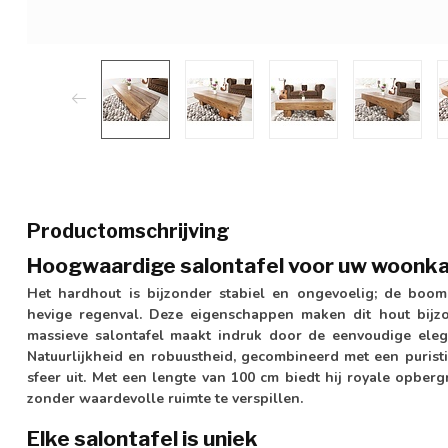
Productomschrijving
Hoogwaardige salontafel voor uw woonk
Het hardhout is bijzonder stabiel en ongevoelig; de boom
hevige regenval. Deze eigenschappen maken dit hout bij
massieve salontafel maakt indruk door de eenvoudige ele
Natuurlijkheid en robuustheid, gecombineerd met een puristi
sfeer uit. Met een lengte van 100 cm biedt hij royale opbergr
zonder waardevolle ruimte te verspillen.
Elke salontafel is uniek