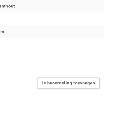
hamhout
cm
Je beoordeling toevoegen