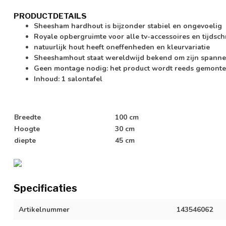
PRODUCTDETAILS
Sheesham hardhout is bijzonder stabiel en ongevoelig
Royale opbergruimte voor alle tv-accessoires en tijdsch
natuurlijk hout heeft oneffenheden en kleurvariatie
Sheeshamhout staat wereldwijd bekend om zijn spanne
Geen montage nodig: het product wordt reeds gemonte
Inhoud: 1 salontafel
Breedte
100 cm
Hoogte
30 cm
diepte
45 cm
Specificaties
Artikelnummer
143546062