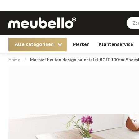
Alle categorieën
Merken
Klantenservice
Home
/
Massief houten design salontafel BOLT 100cm Shees