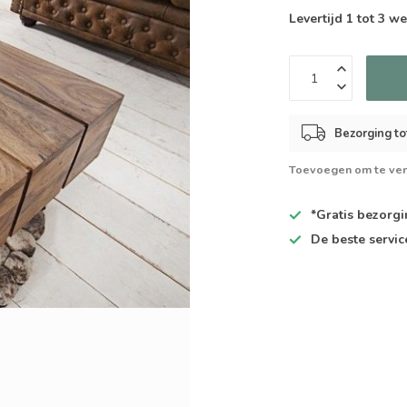
Levertijd 1 tot 3 
Bezorging to
Toevoegen om te ver
*Gratis
bezorgin
De
beste
servic