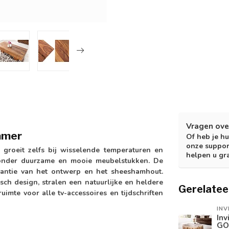
Vragen ove
amer
Of heb je hu
onze suppor
 groeit zelfs bij wisselende temperaturen en
helpen u gr
zonder duurzame en mooie meubelstukken. De
gantie van het ontwerp en het sheeshamhout.
sch design, stralen een natuurlijke en heldere
Gerelatee
uimte voor alle tv-accessoires en tijdschriften
INV
Inv
GO