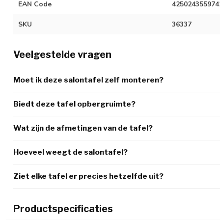
EAN Code
425024355974
SKU
36337
Veelgestelde vragen
Moet ik deze salontafel zelf monteren?
Biedt deze tafel opbergruimte?
Wat zijn de afmetingen van de tafel?
Hoeveel weegt de salontafel?
Ziet elke tafel er precies hetzelfde uit?
Productspecificaties