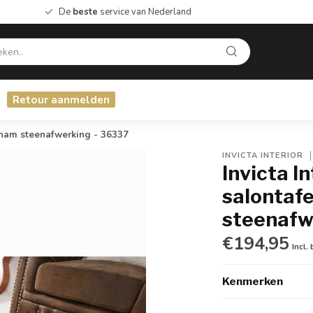
De
beste
service van Nederland
Retour aanmelden
ham steenafwerking - 36337
INVICTA INTERIOR
Invicta I
salontaf
steenafw
€194,95
Incl.
Kenmerken