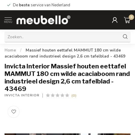
De
beste
service van Nederland
0
MENU
Home
/
Massief houten eettafel MAMMUT 180 cm wilde
acaciaboom rand industrieel design 2,6 cm tafelblad - 43469
Invicta Interior Massief houten eettafel
MAMMUT 180 cm wilde acaciaboom rand
industrieel design 2,6 cm tafelblad -
43469
(0)
INVICTA INTERIOR