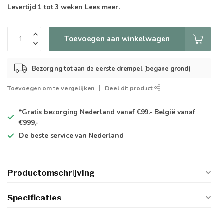
Levertijd 1 tot 3 weken
Lees meer
.
Toevoegen aan winkelwagen
Bezorging tot aan de eerste drempel (begane grond)
Toevoegen om te vergelijken
Deel dit product
*Gratis
bezorging Nederland vanaf €99.- België vanaf
€999,-
De
beste
service van Nederland
Productomschrijving
Specificaties