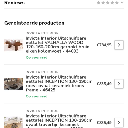
Reviews
Gerelateerde producten
INVICTA INTERIOR
Invicta Interior Uitschuifbare
eettafel VALHALLA WOOD
€784,95
120-160-200cm gerookt bruin
eiken kolomvoet - 44093
Op voorraad
INVICTA INTERIOR
Invicta Interior Uitschuifbare
eettafel INCEPTION 130-190cm
€835,49
roest ovaal keramiek brons
frame - 46425
Op voorraad
INVICTA INTERIOR
Invicta Interior Uitschuifbare
eettafel INCEPTION 130-190cm
€835,49
ovaal travertijn keramiek