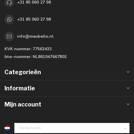
+31 85 060 27 98
+31 85 060 27 98
info@meubello.nl
KVK nummer:
77563433
btw-nummer:
NL861047667B01
Categorieën
Informatie
Mijn account