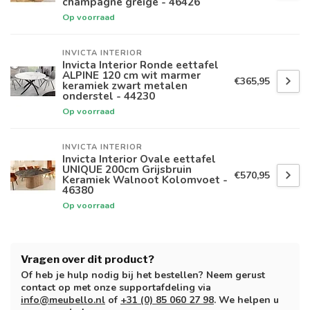
champagne greige - 46426
Op voorraad
INVICTA INTERIOR
Invicta Interior Ronde eettafel
ALPINE 120 cm wit marmer
€365,95
keramiek zwart metalen
onderstel - 44230
Op voorraad
INVICTA INTERIOR
Invicta Interior Ovale eettafel
UNIQUE 200cm Grijsbruin
€570,95
Keramiek Walnoot Kolomvoet -
46380
Op voorraad
Vragen over dit product?
Of heb je hulp nodig bij het bestellen? Neem gerust
contact op met onze supportafdeling via
info@meubello.nl
of
+31 (0) 85 060 27 98
. We helpen u