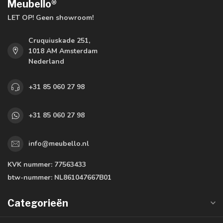
Meubello®
LET OP! Geen showroom!
Cruquiuskade 251,
1018 AM Amsterdam
Nederland
+31 85 060 27 98
+31 85 060 27 98
info@meubello.nl
KVK nummer:
77563433
btw-nummer:
NL861047667B01
Categorieën