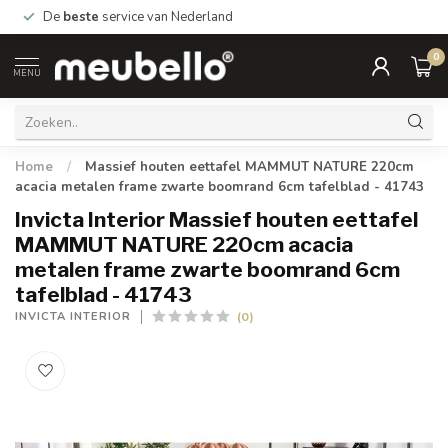
De
beste
service van Nederland
0
MENU
Home
/
Massief houten eettafel MAMMUT NATURE 220cm
acacia metalen frame zwarte boomrand 6cm tafelblad - 41743
Invicta Interior Massief houten eettafel
MAMMUT NATURE 220cm acacia
metalen frame zwarte boomrand 6cm
tafelblad - 41743
(0)
INVICTA INTERIOR