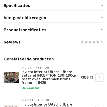
Specificaties
Veelgestelde vragen
Productspecificaties
Reviews
Gerelateerde producten
INVICTA INTERIOR
Invicta Interior Uitschuifbare
eettafel INCEPTION 130-190cm
€835,49
roest ovaal keramiek brons
frame - 46425
Op voorraad
INVICTA INTERIOR
Invicta Interior Uitschuifbare