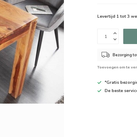
Levertijd 1 tot 3 
Bezorging to
Toevoegen om te ver
*Gratis
bezorgin
De
beste
servic