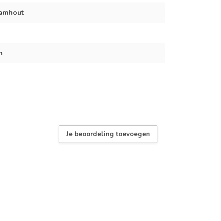
hamhout
m
Je beoordeling toevoegen