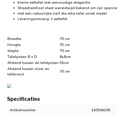
kleine eettafel met eenvoudige elegantie
Sheeshamhout staat wereldwijd bekend om zijn spanne
met een natuurlijke nerf die elke tafel uniek maakt
Leveringsomvang: 1 eettafel
Breedte
70 cm
Hoogte
75 cm
diepte
70 cm
Tafelpoten B x D
8x8cm
Afstand tussen de tafelpoten
55cm
Afstand tussen vloer en
70 cm
tafelrand
Specificaties
Artikelnummer
143546105