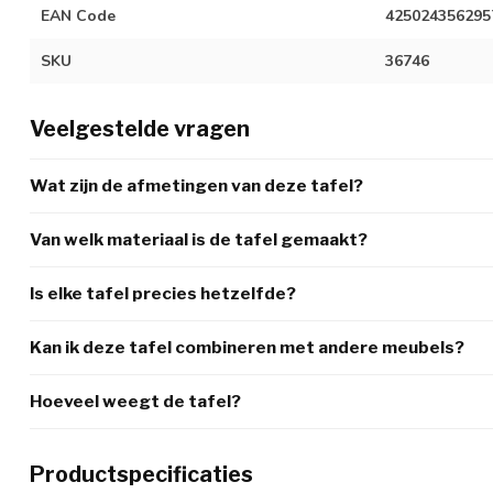
EAN Code
425024356295
SKU
36746
Veelgestelde vragen
Wat zijn de afmetingen van deze tafel?
Van welk materiaal is de tafel gemaakt?
Is elke tafel precies hetzelfde?
Kan ik deze tafel combineren met andere meubels?
Hoeveel weegt de tafel?
Productspecificaties