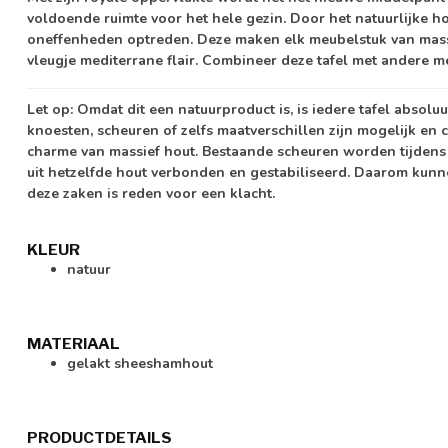
voldoende ruimte voor het hele gezin. Door het natuurlijke h
oneffenheden optreden. Deze maken elk meubelstuk van mass
vleugje mediterrane flair. Combineer deze tafel met andere me
Let op:
Omdat dit een natuurproduct is, is iedere tafel absolu
knoesten, scheuren of zelfs maatverschillen zijn mogelijk en c
charme van massief hout. Bestaande scheuren worden tijdens
uit hetzelfde hout verbonden en gestabiliseerd. Daarom kunn
deze zaken is reden voor een klacht.
KLEUR
natuur
MATERIAAL
gelakt sheeshamhout
PRODUCTDETAILS