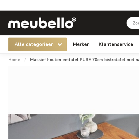
Alle categorieën
Merken
Klantenservice
Home
/
Massief houten eettafel PURE 70cm bistrotafel met n