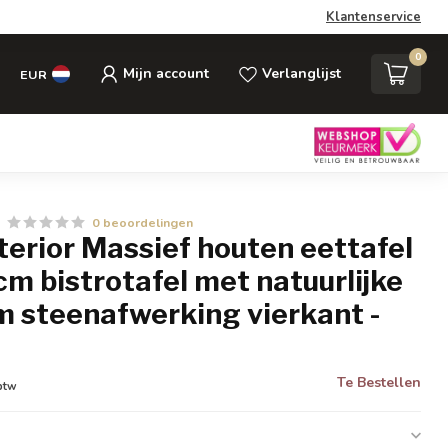
Klantenservice
0
Mijn account
Verlanglijst
EUR
0 beoordelingen
nterior Massief houten eettafel
 bistrotafel met natuurlijke
 steenafwerking vierkant -
Te Bestellen
 btw