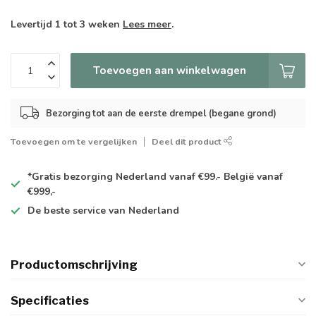
Levertijd 1 tot 3 weken
Lees meer
.
Toevoegen aan winkelwagen
Bezorging tot aan de eerste drempel (begane grond)
Toevoegen om te vergelijken
Deel dit product
*Gratis
bezorging Nederland vanaf €99.- België vanaf
€999,-
De
beste
service van Nederland
Productomschrijving
Specificaties