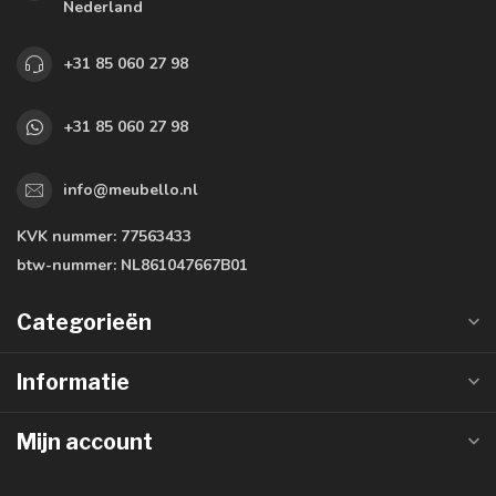
Nederland
+31 85 060 27 98
+31 85 060 27 98
info@meubello.nl
KVK nummer:
77563433
btw-nummer:
NL861047667B01
Categorieën
Informatie
Mijn account