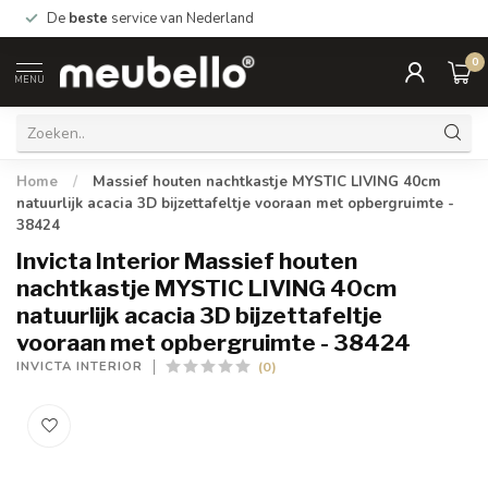
De
beste
service van Nederland
0
MENU
Home
/
Massief houten nachtkastje MYSTIC LIVING 40cm
natuurlijk acacia 3D bijzettafeltje vooraan met opbergruimte -
38424
Invicta Interior Massief houten
nachtkastje MYSTIC LIVING 40cm
natuurlijk acacia 3D bijzettafeltje
vooraan met opbergruimte - 38424
(0)
INVICTA INTERIOR