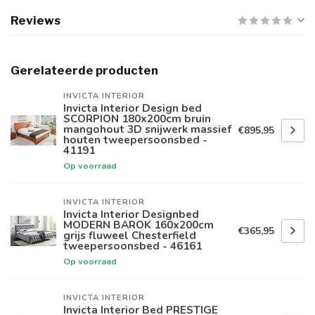
Reviews
Gerelateerde producten
INVICTA INTERIOR
Invicta Interior Design bed
SCORPION 180x200cm bruin
mangohout 3D snijwerk massief
€895,95
houten tweepersoonsbed -
41191
Op voorraad
INVICTA INTERIOR
Invicta Interior Designbed
MODERN BAROK 160x200cm
€365,95
grijs fluweel Chesterfield
tweepersoonsbed - 46161
Op voorraad
INVICTA INTERIOR
Invicta Interior Bed PRESTIGE