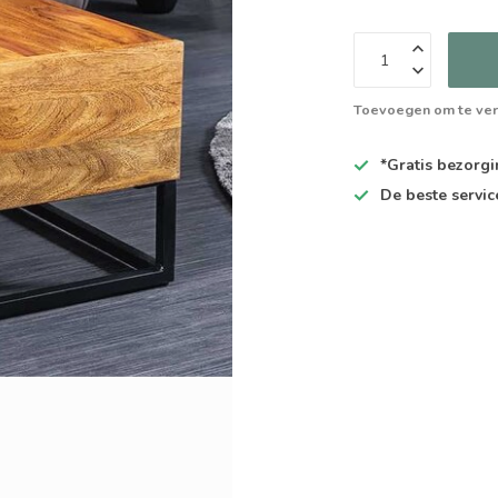
Toevoegen om te ver
*Gratis
bezorgin
De
beste
servic