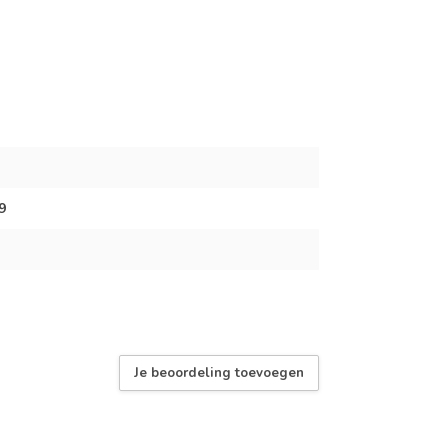
9
Je beoordeling toevoegen