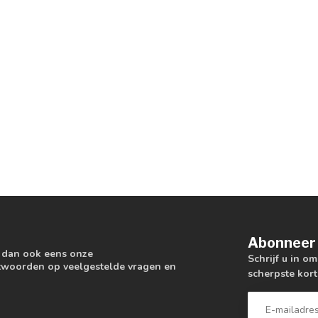
Abonneer 
k dan ook eens onze
Schrijf u in o
antwoorden op veelgestelde vragen en
scherpste kort