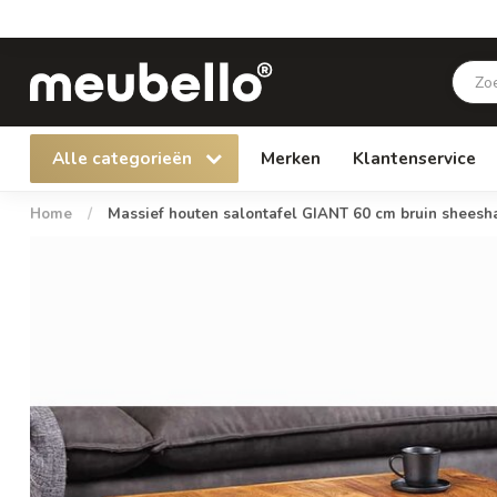
Alle categorieën
Merken
Klantenservice
Home
/
Massief houten salontafel GIANT 60 cm bruin sheesh