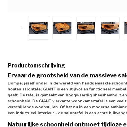
Productomschrijving
Ervaar de grootsheid van de massieve sa
Dompel jezelf onder in de wereld van handgemaakte schoonh
houten salontafel GIANT is een stijlvol en functioneel meub
geeft. De tafel is gemaakt van hoogwaardig sheeshamhout en o
schoonheid. De GIANT vierkante woonkamertafel is een veelzi
verschillende woonstijlen. Of het nu in een moderne ambiance
een industrieel interieur - de salontafel is een echte blikvange
Natuurlijke schoonheid ontmoet tijdloze 