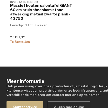
INVICTA INTERIOR
Massief houten salontafel GIANT
60 cm bruin sheesham stone
afwerking metaal zwarte plank -
43750
Levertijd 1 tot 3 weken
€168,95
Te Bestellen
Meer informatie
Heb je een vraag over onze producten of je bestelling? Bekij
klantenservicepagina. Je vindt hier onze bedrijfsgegevens, 
verschillende manieren om contact met ons op te nemen.
Klantenservice
Alleen nog online