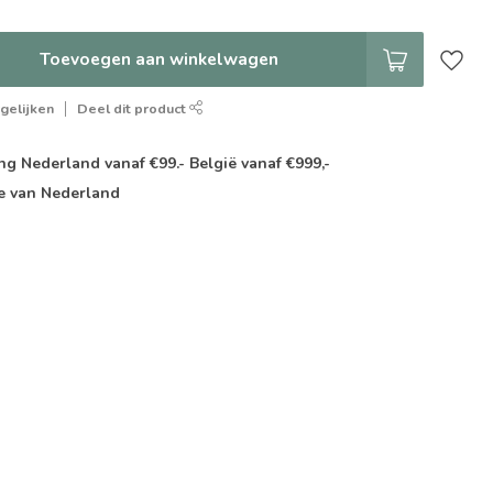
Toevoegen aan winkelwagen
gelijken
Deel dit product
g Nederland vanaf €99.- België vanaf €999,-
e van Nederland