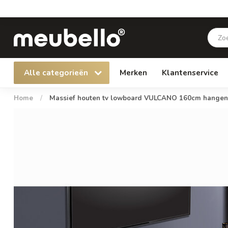
Alle categorieën
Merken
Klantenservice
Home
/
Massief houten tv lowboard VULCANO 160cm hangen