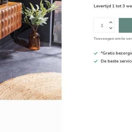
Levertijd 1 tot 3 
Toevoegen om te ver
*Gratis
bezorgin
De
beste
servic