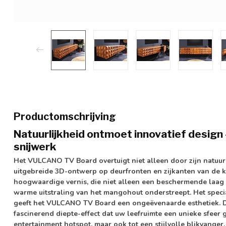
Productomschrijving
Natuurlijkheid ontmoet innovatief design
snijwerk
Het VULCANO TV Board overtuigt niet alleen door zijn natuu
uitgebreide 3D-ontwerp op deurfronten en zijkanten van de ka
hoogwaardige vernis, die niet alleen een beschermende laag 
warme uitstraling van het mangohout onderstreept. Het speci
geeft het VULCANO TV Board een ongeëvenaarde esthetiek. 
fascinerend diepte-effect dat uw leefruimte een unieke sfeer g
entertainment hotspot, maar ook tot een stijlvolle blikvanger.