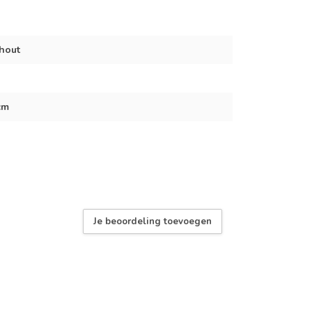
hout
cm
Je beoordeling toevoegen