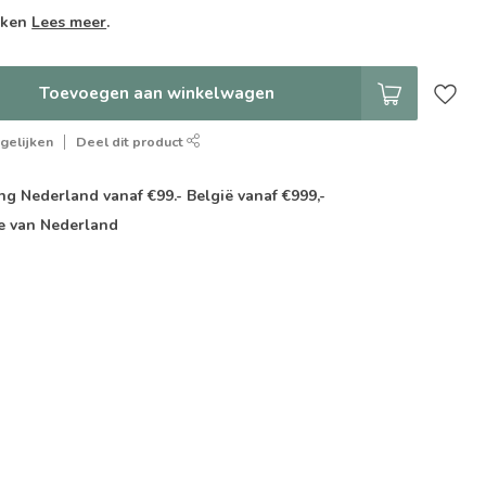
weken
Lees meer
.
Toevoegen aan winkelwagen
gelijken
Deel dit product
g Nederland vanaf €99.- België vanaf €999,-
e van Nederland