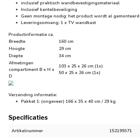
inclusief praktisch wandbevestigingsmateriaal
Inclusief kantelbeveiliging
Geen montage nodig: het product wordt al gemonteerd 
Leveringsomvang: 1 x TV wandkast
Productinformatie ca.
Breedte
160 cm
Hoogte
29 cm
Diepte
34 cm
Afmetingen
103 x 25 x 26 cm (1x)
compartiment B x H x
50 x 25 x 26 cm (1x)
D
Verzending informatie:
Pakket 1: (ongeveer) 166 x 35 x 40 cm / 29 kg
Specificaties
Artikelnummer
152199371