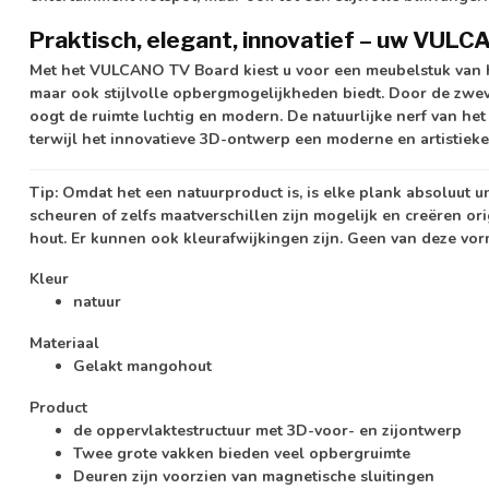
Praktisch, elegant, innovatief – uw VUL
Met het VULCANO TV Board kiest u voor een meubelstuk van ho
maar ook stijlvolle opbergmogelijkheden biedt. Door de zweve
oogt de ruimte luchtig en modern. De natuurlijke nerf van h
terwijl het innovatieve 3D-ontwerp een moderne en artistiek
Tip:
Omdat het een natuurproduct is, is elke plank absoluut u
scheuren of zelfs maatverschillen zijn mogelijk en creëren or
hout. Er kunnen ook kleurafwijkingen zijn. Geen van deze vo
Kleur
natuur
Materiaal
Gelakt mangohout
Product
de oppervlaktestructuur met 3D-voor- en zijontwerp
Twee grote vakken bieden veel opbergruimte
Deuren zijn voorzien van magnetische sluitingen