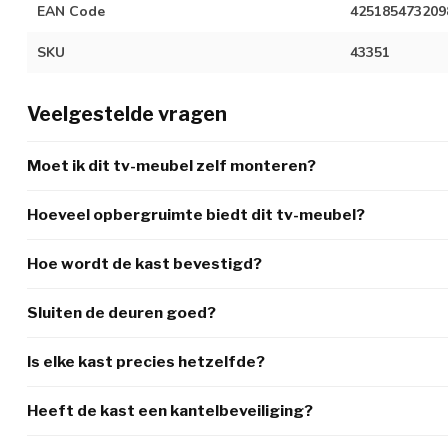
EAN Code
425185473209
SKU
43351
Veelgestelde vragen
Moet ik dit tv-meubel zelf monteren?
Hoeveel opbergruimte biedt dit tv-meubel?
Hoe wordt de kast bevestigd?
Sluiten de deuren goed?
Is elke kast precies hetzelfde?
Heeft de kast een kantelbeveiliging?