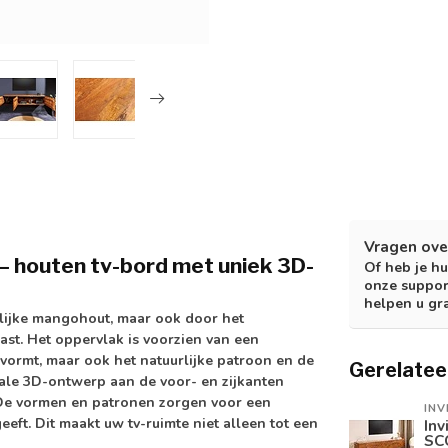
Vragen ove
 – houten tv-bord met uniek 3D-
Of heb je hu
onze suppor
helpen u gr
rlijke mangohout, maar ook door het
st. Het oppervlak is voorzien van een
vormt, maar ook het natuurlijke patroon en de
Gerelatee
ale 3D-ontwerp aan de voor- en zijkanten
De vormen en patronen zorgen voor een
INV
eeft. Dit maakt uw tv-ruimte niet alleen tot een
Inv
SC