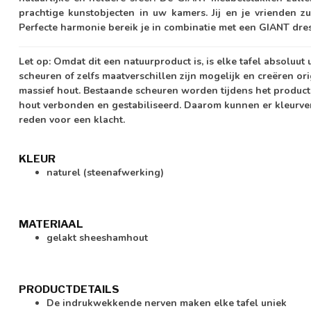
prachtige kunstobjecten in uw kamers. Jij en je vrienden zu
Perfecte harmonie bereik je in combinatie met een GIANT dre
Let op:
Omdat dit een natuurproduct is, is elke tafel absoluut
scheuren of zelfs maatverschillen zijn mogelijk en creëren or
massief hout. Bestaande scheuren worden tijdens het product
hout verbonden en gestabiliseerd. Daarom kunnen er kleurver
reden voor een klacht.
KLEUR
naturel (steenafwerking)
MATERIAAL
gelakt sheeshamhout
PRODUCTDETAILS
De indrukwekkende nerven maken elke tafel uniek