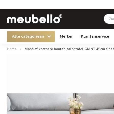
Alle categorieën
Merken
Klantenservice
Home
/
Massief kostbare houten salontafel GIANT 45cm She