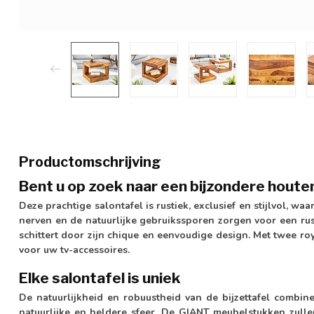
Productomschrijving
Bent u op zoek naar een bijzondere houte
Deze prachtige salontafel is rustiek, exclusief en stijlvol, wa
nerven en de natuurlijke gebruikssporen zorgen voor een rust
schittert door zijn chique en eenvoudige design. Met twee r
voor uw tv-accessoires.
Elke salontafel is uniek
De natuurlijkheid en robuustheid van de bijzettafel combine
natuurlijke en heldere sfeer. De GIANT meubelstukken zulle