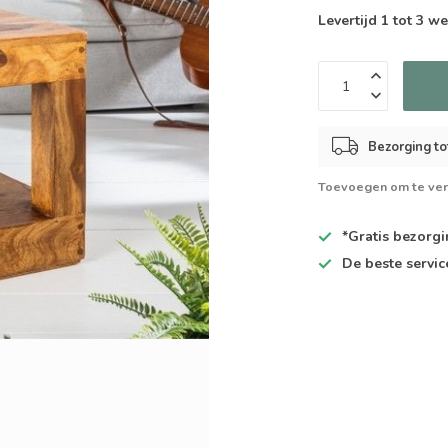
Levertijd 1 tot 3 
Bezorging to
Toevoegen om te ver
*Gratis
bezorgin
De
beste
servic