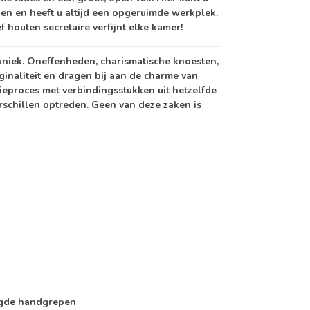
n en heeft u altijd een opgeruimde werkplek.
f houten secretaire verfijnt elke kamer!
 uniek. Oneffenheden, charismatische knoesten,
iginaliteit en dragen bij aan de charme van
ieproces met verbindingsstukken uit hetzelfde
schillen optreden. Geen van deze zaken is
aagde handgrepen