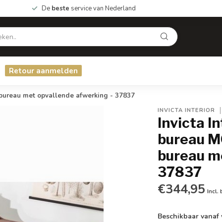
De
beste
service van Nederland
Retour aanmelden
ureau met opvallende afwerking - 37837
INVICTA INTERIOR
Invicta I
bureau M
bureau m
37837
€344,95
Incl.
Beschikbaar vanaf