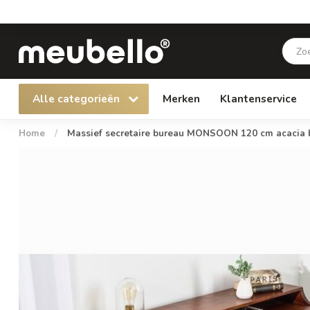
Alle categorieën
Merken
Klantenservice
Home
/
Massief secretaire bureau MONSOON 120 cm acacia b