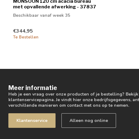
MONSOON 120 cm acacia bureau
met opvallende afwerking - 37837
Beschikbaar vanaf week 35
€344,95
Te Bestellen
Meer informatie
Heb je een vraag over onze producten of je bestelling? Bekij
klantenservicepagina. Je vindt hier onze bedrijfsgegevens, 
verschillende manieren om contact met ons op te nemen.
Klantenservice
Alleen nog online