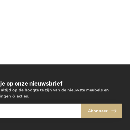
je op onze nieuwsbrief
m altijd op de hoogte te zijn van de nieuwste meubels en
ingen & acties.
Abonneer