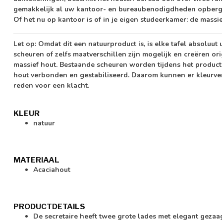
gemakkelijk al uw kantoor- en bureaubenodigdheden opberge
Of het nu op kantoor is of in je eigen studeerkamer: de massie
Let op:
Omdat dit een natuurproduct is, is elke tafel absoluut
scheuren of zelfs maatverschillen zijn mogelijk en creëren or
massief hout. Bestaande scheuren worden tijdens het product
hout verbonden en gestabiliseerd. Daarom kunnen er kleurver
reden voor een klacht.
KLEUR
natuur
MATERIAAL
Acaciahout
PRODUCTDETAILS
De secretaire heeft twee grote lades met elegant gez