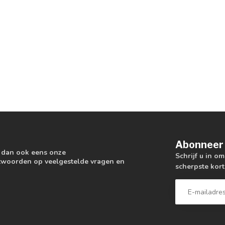
Abonneer 
k dan ook eens onze
Schrijf u in o
antwoorden op veelgestelde vragen en
scherpste kort