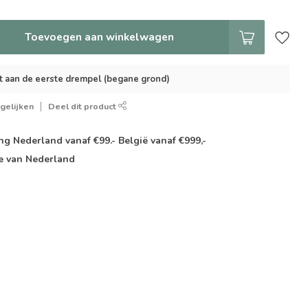
Toevoegen aan winkelwagen
t aan de eerste drempel (begane grond)
gelijken
Deel dit product
g Nederland vanaf €99.- België vanaf €999,-
e van Nederland