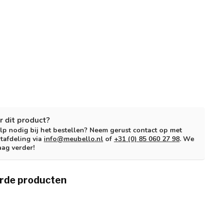
r dit product?
lp nodig bij het bestellen? Neem gerust contact op met
tafdeling via
info@meubello.nl
of
+31 (0) 85 060 27 98
. We
aag verder!
rde producten