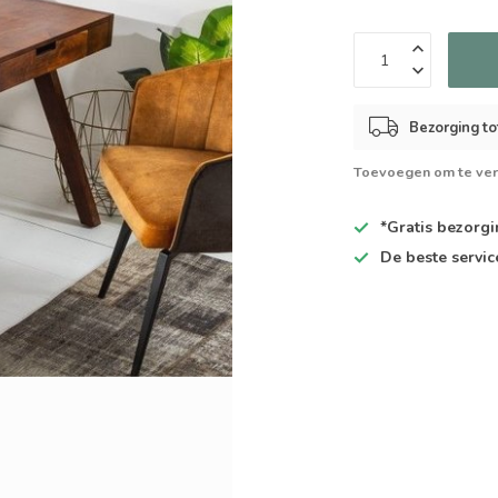
Bezorging to
Toevoegen om te ver
*Gratis
bezorgin
De
beste
servic