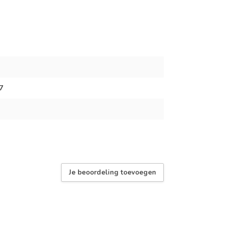
7
Je beoordeling toevoegen