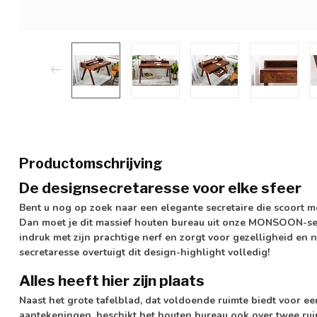
Productomschrijving
De designsecretaresse voor elke sfeer
Bent u nog op zoek naar een elegante secretaire die scoort met
Dan moet je dit massief houten bureau uit onze MONSOON-ser
indruk met zijn prachtige nerf en zorgt voor gezelligheid en 
secretaresse overtuigt dit design-highlight volledig!
Alles heeft hier zijn plaats
Naast het grote tafelblad, dat voldoende ruimte biedt voor e
aantekeningen, beschikt het houten bureau ook over twee ruim