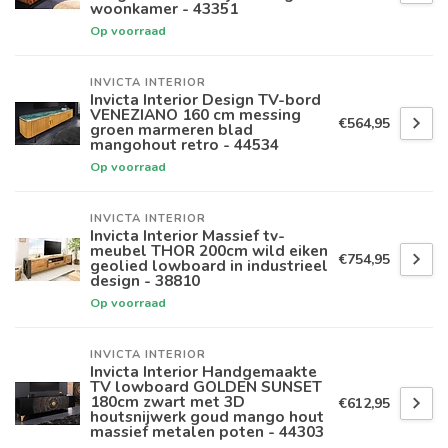
woonkamer - 43351
Op voorraad
INVICTA INTERIOR
Invicta Interior Design TV-bord
VENEZIANO 160 cm messing
€564,95
groen marmeren blad
mangohout retro - 44534
Op voorraad
INVICTA INTERIOR
Invicta Interior Massief tv-
meubel THOR 200cm wild eiken
€754,95
geolied lowboard in industrieel
design - 38810
Op voorraad
INVICTA INTERIOR
Invicta Interior Handgemaakte
TV lowboard GOLDEN SUNSET
180cm zwart met 3D
€612,95
houtsnijwerk goud mango hout
massief metalen poten - 44303