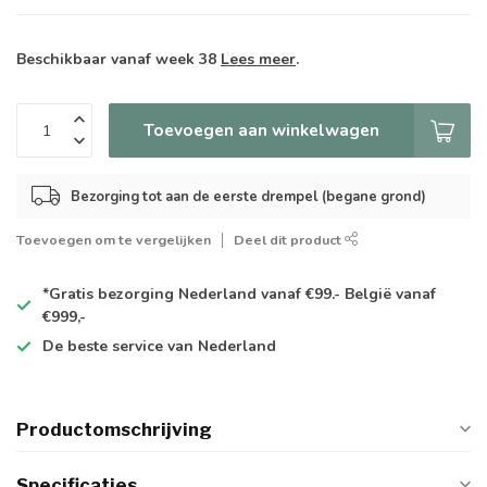
Beschikbaar vanaf week 38
Lees meer
.
Toevoegen aan winkelwagen
Bezorging tot aan de eerste drempel (begane grond)
Toevoegen om te vergelijken
Deel dit product
*Gratis
bezorging Nederland vanaf €99.- België vanaf
€999,-
De
beste
service van Nederland
Productomschrijving
Specificaties