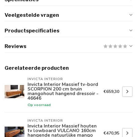
Veelgestelde vragen
Productspecificaties
Reviews
Gerelateerde producten
INVICTA INTERIOR
Invicta Interior Massief tv-bord
SCORPION 200 cm bruin
€659,30
mangohout hangend dressoir -
46646
Op voorraad
INVICTA INTERIOR
Invicta Interior Massief houten
tv lowboard VULCANO 160cm
€470,95
hangende natuurlijke mango