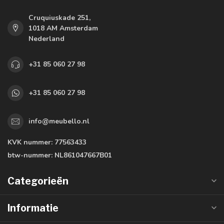
Cruquiuskade 251,
1018 AM Amsterdam
Nederland
+31 85 060 27 98
+31 85 060 27 98
info@meubello.nl
KVK nummer:
77563433
btw-nummer:
NL861047667B01
Categorieën
Informatie