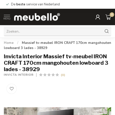
De
beste
service van Nederland
0
MENU
Home
/
Massief tv-meubel IRON CRAFT 170cm mangohouten
lowboard 3 lades - 38929
Invicta Interior Massief tv-meubel IRON
CRAFT 170cm mangohouten lowboard 3
lades - 38929
(0)
INVICTA INTERIOR