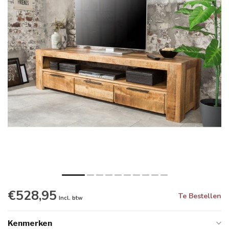
€528,95
Te Bestellen
Incl. btw
Kenmerken