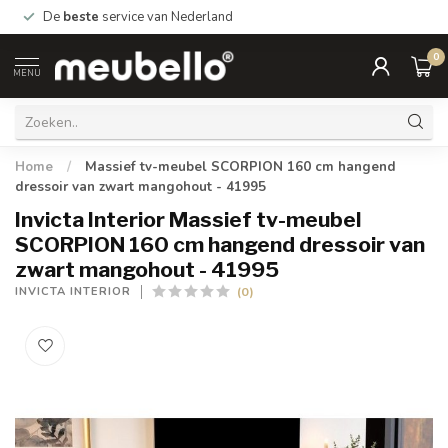
De
beste
service van Nederland
0
MENU
Home
/
Massief tv-meubel SCORPION 160 cm hangend
dressoir van zwart mangohout - 41995
Invicta Interior Massief tv-meubel
SCORPION 160 cm hangend dressoir van
zwart mangohout - 41995
(0)
INVICTA INTERIOR