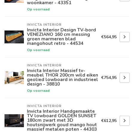
woonkamer - 43351
Op voorraad
INVICTA INTERIOR
Invicta Interior Design TV-bord
VENEZIANO 160 cm messing
€564,95
groen marmeren blad
mangohout retro - 44534
Op voorraad
INVICTA INTERIOR
Invicta Interior Massief tv-
meubel THOR 200cm wild eiken
€754,95
geolied lowboard in industrieel
design - 38810
Op voorraad
INVICTA INTERIOR
Invicta Interior Handgemaakte
TV lowboard GOLDEN SUNSET
180cm zwart met 3D
€612,95
houtsnijwerk goud mango hout
massief metalen poten - 44303