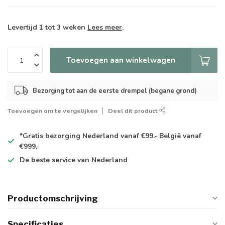
Levertijd 1 tot 3 weken
Lees meer
.
Toevoegen aan winkelwagen
Bezorging tot aan de eerste drempel (begane grond)
Toevoegen om te vergelijken
Deel dit product
*Gratis
bezorging Nederland vanaf €99.- België vanaf
€999,-
De
beste
service van Nederland
Productomschrijving
Specificaties