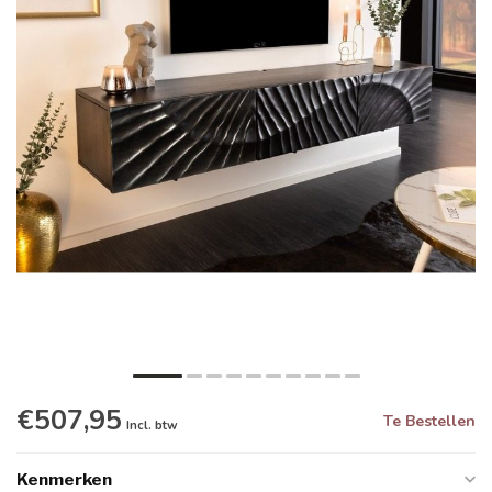
€507,95
Te Bestellen
Incl. btw
Kenmerken