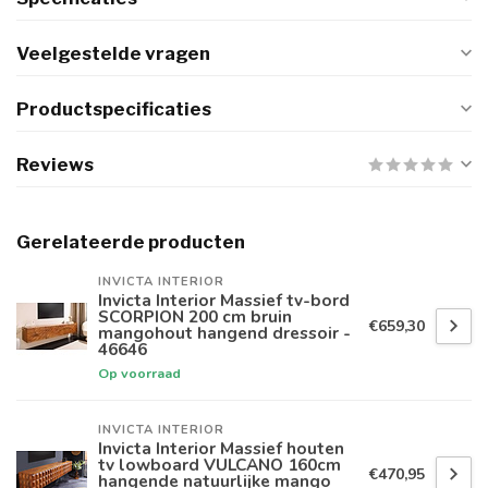
Veelgestelde vragen
Productspecificaties
Reviews
Gerelateerde producten
INVICTA INTERIOR
Invicta Interior Massief tv-bord
SCORPION 200 cm bruin
€659,30
mangohout hangend dressoir -
46646
Op voorraad
INVICTA INTERIOR
Invicta Interior Massief houten
tv lowboard VULCANO 160cm
€470,95
hangende natuurlijke mango