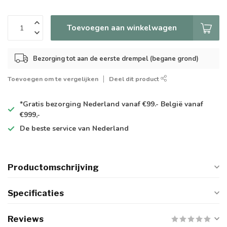
Toevoegen aan winkelwagen
Bezorging tot aan de eerste drempel (begane grond)
Toevoegen om te vergelijken
Deel dit product
*Gratis
bezorging Nederland vanaf €99.- België vanaf
€999,-
De
beste
service van Nederland
Productomschrijving
Specificaties
Reviews