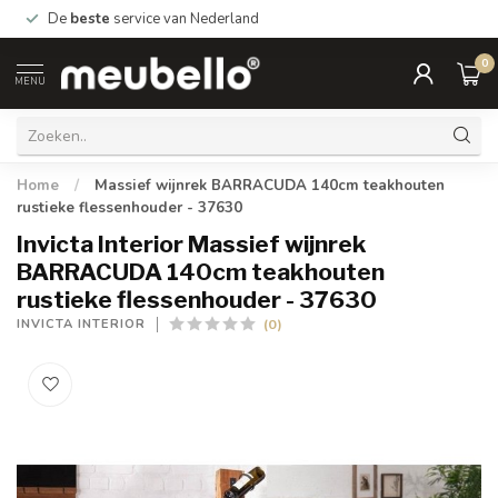
De
beste
service van Nederland
0
MENU
Home
/
Massief wijnrek BARRACUDA 140cm teakhouten
rustieke flessenhouder - 37630
Invicta Interior Massief wijnrek
BARRACUDA 140cm teakhouten
rustieke flessenhouder - 37630
(0)
INVICTA INTERIOR