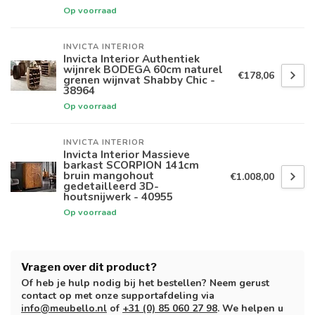
Op voorraad
INVICTA INTERIOR
Invicta Interior Authentiek
wijnrek BODEGA 60cm naturel
€178,06
grenen wijnvat Shabby Chic -
38964
Op voorraad
INVICTA INTERIOR
Invicta Interior Massieve
barkast SCORPION 141cm
bruin mangohout
€1.008,00
gedetailleerd 3D-
houtsnijwerk - 40955
Op voorraad
Vragen over dit product?
Of heb je hulp nodig bij het bestellen? Neem gerust
contact op met onze supportafdeling via
info@meubello.nl
of
+31 (0) 85 060 27 98
. We helpen u