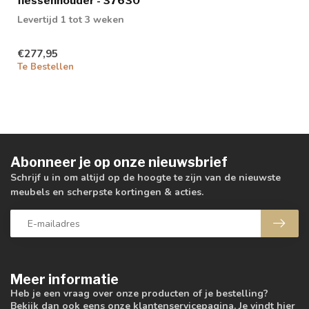
flessenhouder - 37630
Levertijd 1 tot 3 weken
€277,95
Te Bestellen
Abonneer je op onze nieuwsbrief
Schrijf u in om altijd op de hoogte te zijn van de nieuwste
meubels en scherpste kortingen & acties.
Meer informatie
Heb je een vraag over onze producten of je bestelling?
Bekijk dan ook eens onze klantenservicepagina. Je vindt hier