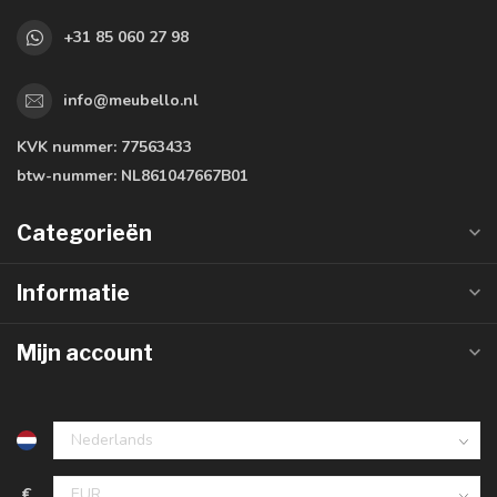
+31 85 060 27 98
info@meubello.nl
KVK nummer:
77563433
btw-nummer:
NL861047667B01
Categorieën
Informatie
Mijn account
€