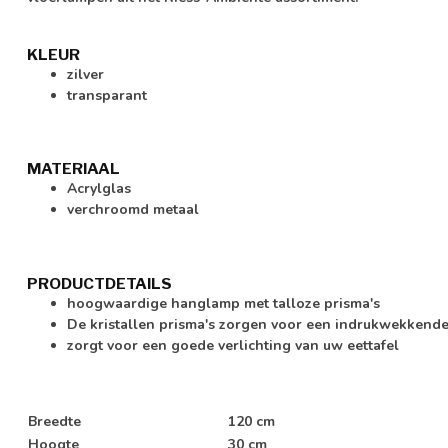
KLEUR
zilver
transparant
MATERIAAL
Acrylglas
verchroomd metaal
PRODUCTDETAILS
hoogwaardige hanglamp met talloze prisma's
De kristallen prisma's zorgen voor een indrukwekkende r
zorgt voor een goede verlichting van uw eettafel
Breedte
120 cm
Hoogte
30 cm