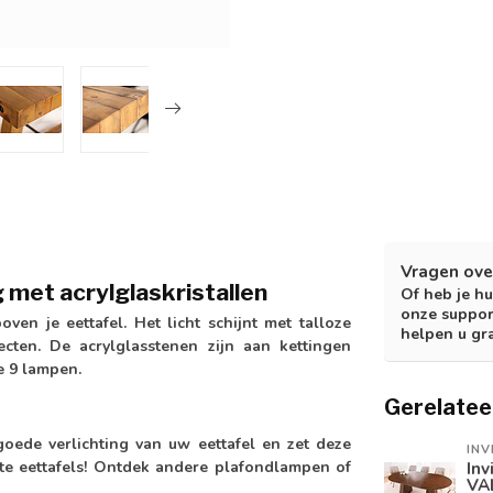
Vragen ove
 met acrylglaskristallen
Of heb je hu
onze suppor
n je eettafel. Het licht schijnt met talloze
helpen u gr
ecten. De acrylglasstenen zijn aan kettingen
e 9 lampen.
Gerelatee
ede verlichting van uw eettafel en zet deze
INV
rote eettafels! Ontdek andere plafondlampen of
Inv
VA