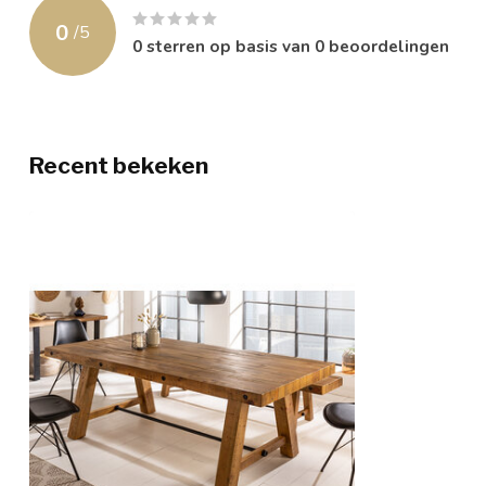
0
/
5
0
sterren op basis van
0
beoordelingen
Recent bekeken