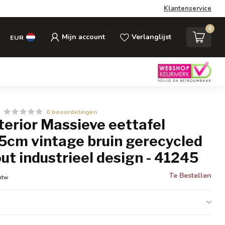
Klantenservice
0
Mijn account
Verlanglijst
EUR
0 beoordelingen
nterior Massieve eettafel
5cm vintage bruin gerecycled
t industrieel design - 41245
Te Bestellen
 btw