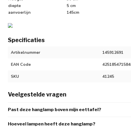
diepte
5 cm
aanvoerlijn
145cm
Specificaties
Artikelnummer
145912691
EAN Code
425185471584
SKU
41245
Veelgestelde vragen
Past deze hanglamp boven mijn eettafel?
Hoeveel lampen heeft deze hanglamp?