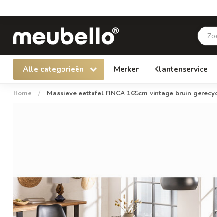
Alle categorieën
Merken
Klantenservice
Home
/
Massieve eettafel FINCA 165cm vintage bruin gerecyc