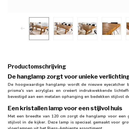
Productomschrijving
De hanglamp zorgt voor unieke verlichting
De hoogwaardige hanglamp wordt de nieuwe eyecatcher bove
prisma's van acrylglas en creëert indrukwekkende lichteff
bevestigd aan een metalen ophanging en bedekken stijlvol d
Een kristallen lamp voor een stijlvol huis
Met een breedte van 120 cm zorgt de hanglamp voor een go
stijlvol in de kijker. Deze lamp is speciaal gemaakt voor g
vloerlampen uit het Riess-Ambiente assortiment.