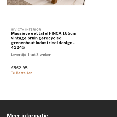
INVICTA INTERIOR
Massieve eettafel FINCA 165cm
vintage bruin gerecycled
grenenhout industrieel design -
41245
Levertijd 1 tot 3 weken
€562,95
Te Bestellen
Meer informatie