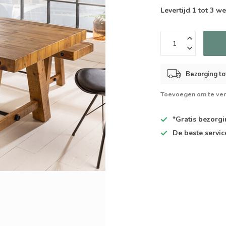
Levertijd 1 tot 3 
Bezorging to
Toevoegen om te ver
*Gratis
bezorgin
De
beste
servic