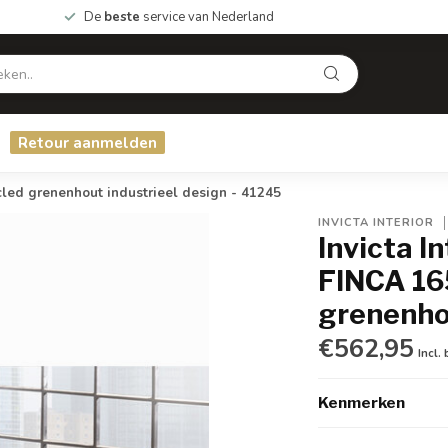
De
beste
service van Nederland
Retour aanmelden
led grenenhout industrieel design - 41245
INVICTA INTERIOR
Invicta I
FINCA 16
grenenhou
€562,95
Incl.
Kenmerken