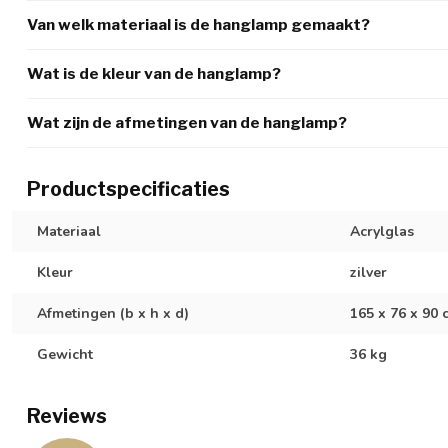
Van welk materiaal is de hanglamp gemaakt?
Wat is de kleur van de hanglamp?
Wat zijn de afmetingen van de hanglamp?
Productspecificaties
Materiaal
Acrylglas
Kleur
zilver
Afmetingen (b x h x d)
165 x 76 x 90 
Gewicht
36 kg
Reviews