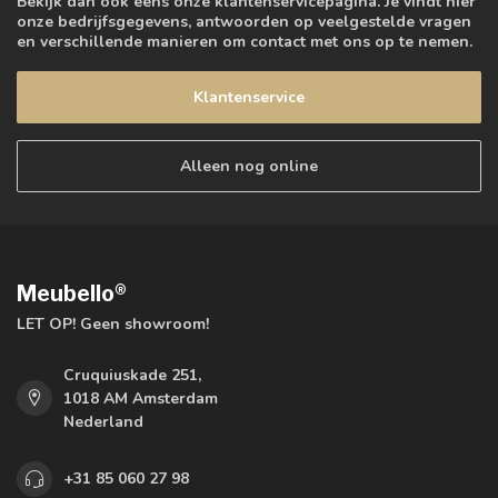
Bekijk dan ook eens onze klantenservicepagina. Je vindt hier
onze bedrijfsgegevens, antwoorden op veelgestelde vragen
en verschillende manieren om contact met ons op te nemen.
Klantenservice
Alleen nog online
Meubello®
LET OP! Geen showroom!
Cruquiuskade 251,
1018 AM Amsterdam
Nederland
+31 85 060 27 98