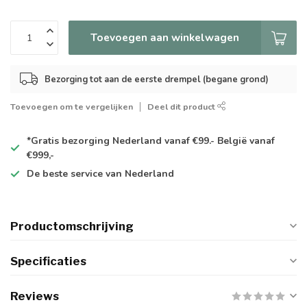
Toevoegen aan winkelwagen
Bezorging tot aan de eerste drempel (begane grond)
Toevoegen om te vergelijken
Deel dit product
*Gratis
bezorging Nederland vanaf €99.- België vanaf
€999,-
De
beste
service van Nederland
Productomschrijving
Specificaties
Reviews