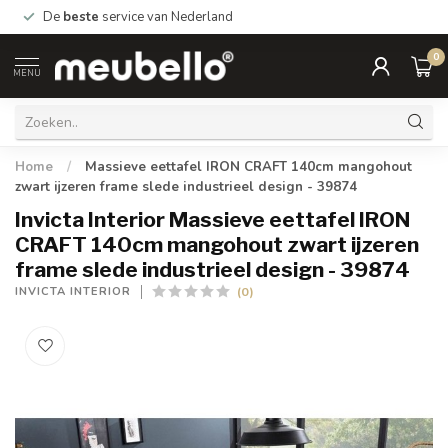
De
beste
service van Nederland
0
MENU
Home
/
Massieve eettafel IRON CRAFT 140cm mangohout
zwart ijzeren frame slede industrieel design - 39874
Invicta Interior Massieve eettafel IRON
CRAFT 140cm mangohout zwart ijzeren
frame slede industrieel design - 39874
(0)
INVICTA INTERIOR