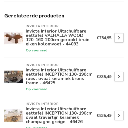
Gerelateerde producten
INVICTA INTERIOR
Invicta Interior Uitschuifbare
eettafel VALHALLA WOOD
€784,95
120-160-200cm gerookt bruin
eiken kolomvoet - 44093
Op voorraad
INVICTA INTERIOR
Invicta Interior Uitschuifbare
eettafel INCEPTION 130-190cm
€835,49
roest ovaal keramiek brons
frame - 46425
Op voorraad
INVICTA INTERIOR
Invicta Interior Uitschuifbare
eettafel INCEPTION 130-190cm
€835,49
ovaal travertijn keramiek
champagne greige - 46426
Op voorraad