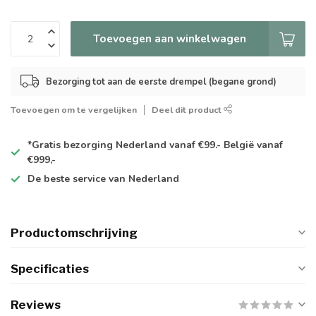
Toevoegen aan winkelwagen
Bezorging tot aan de eerste drempel (begane grond)
Toevoegen om te vergelijken
Deel dit product
*Gratis
bezorging Nederland vanaf €99.- België vanaf
€999,-
De
beste
service van Nederland
Productomschrijving
Specificaties
Reviews