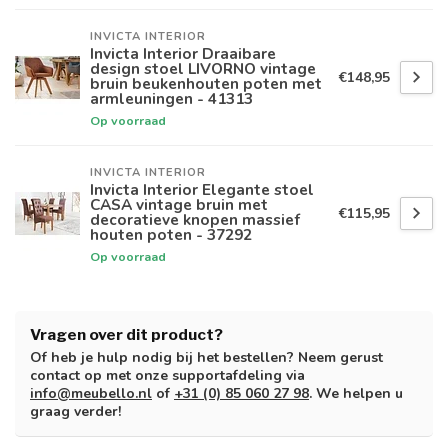
INVICTA INTERIOR
Invicta Interior Draaibare
design stoel LIVORNO vintage
€148,95
bruin beukenhouten poten met
armleuningen - 41313
Op voorraad
INVICTA INTERIOR
Invicta Interior Elegante stoel
CASA vintage bruin met
€115,95
decoratieve knopen massief
houten poten - 37292
Op voorraad
Vragen over dit product?
Of heb je hulp nodig bij het bestellen? Neem gerust
contact op met onze supportafdeling via
info@meubello.nl
of
+31 (0) 85 060 27 98
. We helpen u
graag verder!