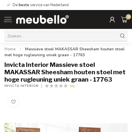
De
beste
service van Nederland
0
MENU
Home
/
Massieve stoel MAKASSAR Sheesham houten stoel
met hoge rugleuning uniek graan - 17763
Invicta Interior Massieve stoel
MAKASSAR Sheesham houten stoel met
hoge rugleuning uniek graan - 17763
(0)
INVICTA INTERIOR