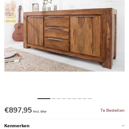
€897,95
Te Bestellen
Incl. btw
Kenmerken