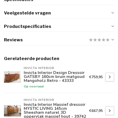
Veelgestelde vragen
Productspecificaties
Reviews
Gerelateerde producten
INVICTA INTERIOR
Invicta Interior Design Dressoir
GATSBY 160cm bruin matgoud
€759,95
Mangoholz Retro - 43333
Op voorraad
INVICTA INTERIOR
Invicta Interior Massief dressoir
MYSTIC LIVING 145cm
€667,95
Sheesham naturel 3D
oppervlak massief hout - 39742