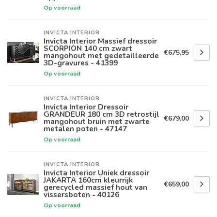
Op voorraad
INVICTA INTERIOR
Invicta Interior Massief dressoir
SCORPION 140 cm zwart
€675,95
mangohout met gedetailleerde
3D-gravures - 41399
Op voorraad
INVICTA INTERIOR
Invicta Interior Dressoir
GRANDEUR 180 cm 3D retrostijl
€679,00
mangohout bruin met zwarte
metalen poten - 47147
Op voorraad
INVICTA INTERIOR
Invicta Interior Uniek dressoir
JAKARTA 160cm kleurrijk
€659,00
gerecycled massief hout van
vissersboten - 40126
Op voorraad