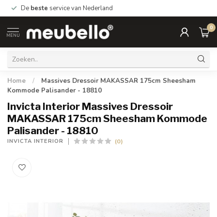
De
beste
service van Nederland
0
MENU
Home
/
Massives Dressoir MAKASSAR 175cm Sheesham
Kommode Palisander - 18810
Invicta Interior Massives Dressoir
MAKASSAR 175cm Sheesham Kommode
Palisander - 18810
(0)
INVICTA INTERIOR