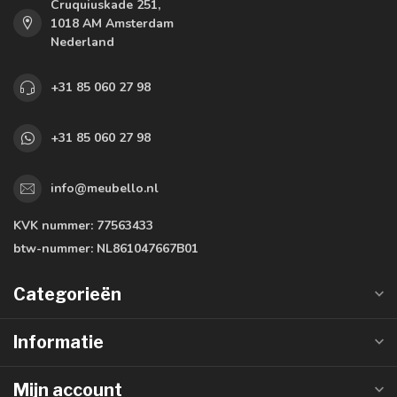
Cruquiuskade 251,
1018 AM Amsterdam
Nederland
+31 85 060 27 98
+31 85 060 27 98
info@meubello.nl
KVK nummer:
77563433
btw-nummer:
NL861047667B01
Categorieën
Informatie
Mijn account