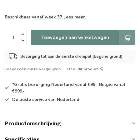
Beschikbaar vanaf week 37
Lees meer
.
Toevoegen aan winkelwagen
Bezorging tot aan de eerste drempel (begane grond)
Toevoegen om te vergelijken
Deel dit product
*Gratis
bezorging Nederland vanaf €99.- België vanaf
€999,-
De
beste
service van Nederland
Productomschrijving
Specificaties