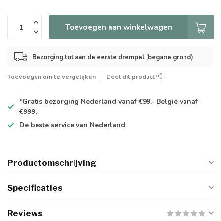
Toevoegen aan winkelwagen
Bezorging tot aan de eerste drempel (begane grond)
Toevoegen om te vergelijken
Deel dit product
*Gratis
bezorging Nederland vanaf €99.- België vanaf
€999,-
De
beste
service van Nederland
Productomschrijving
Specificaties
Reviews