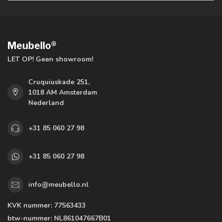
Meubello®
LET OP! Geen showroom!
Cruquiuskade 251,
1018 AM Amsterdam
Nederland
+31 85 060 27 98
+31 85 060 27 98
info@meubello.nl
KVK nummer:
77563433
btw-nummer:
NL861047667B01