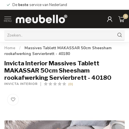
De
beste
service van Nederland
0
MENU
Home
/
Massives Tablett MAKASSAR 50cm Sheesham
rookafwerking Servierbrett - 40180
Invicta Interior Massives Tablett
MAKASSAR 50cm Sheesham
rookafwerking Servierbrett - 40180
(0)
INVICTA INTERIOR