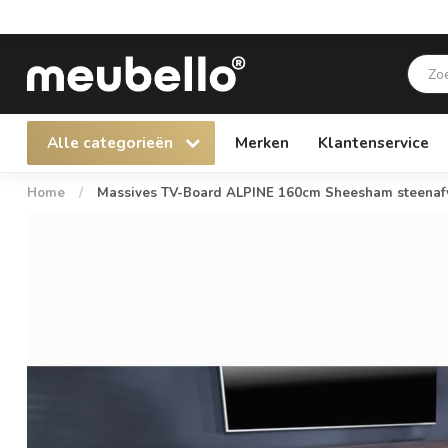
Alle categorieën
Merken
Klantenservice
Home
/
Massives TV-Board ALPINE 160cm Sheesham steenafw