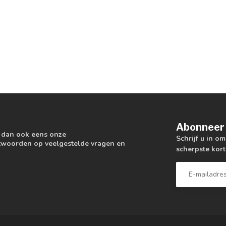
Abonneer 
k dan ook eens onze
Schrijf u in o
antwoorden op veelgestelde vragen en
scherpste kort