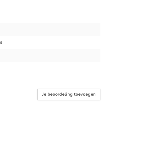
4
Je beoordeling toevoegen