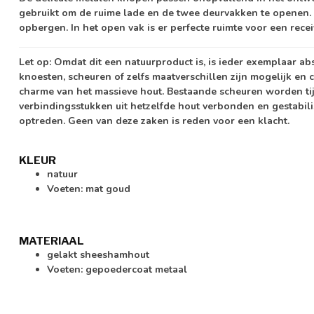
gebruikt om de ruime lade en de twee deurvakken te openen.
opbergen. In het open vak is er perfecte ruimte voor een recei
Let op:
Omdat dit een natuurproduct is, is ieder exemplaar ab
knoesten, scheuren of zelfs maatverschillen zijn mogelijk en c
charme van het massieve hout. Bestaande scheuren worden ti
verbindingsstukken uit hetzelfde hout verbonden en gestabil
optreden. Geen van deze zaken is reden voor een klacht.
KLEUR
natuur
Voeten: mat goud
MATERIAAL
gelakt sheeshamhout
Voeten: gepoedercoat metaal