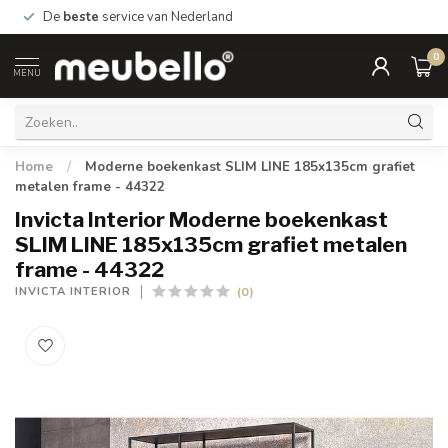
De
beste
service van Nederland
0
MENU
Home
/
Moderne boekenkast SLIM LINE 185x135cm grafiet
metalen frame - 44322
Invicta Interior Moderne boekenkast
SLIM LINE 185x135cm grafiet metalen
frame - 44322
(0)
INVICTA INTERIOR