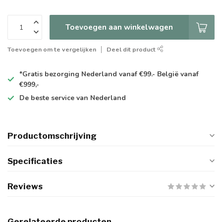
Toevoegen aan winkelwagen
Toevoegen om te vergelijken
Deel dit product
*Gratis
bezorging Nederland vanaf €99.- België vanaf
€999,-
De
beste
service van Nederland
Productomschrijving
Specificaties
Reviews
Gerelateerde producten