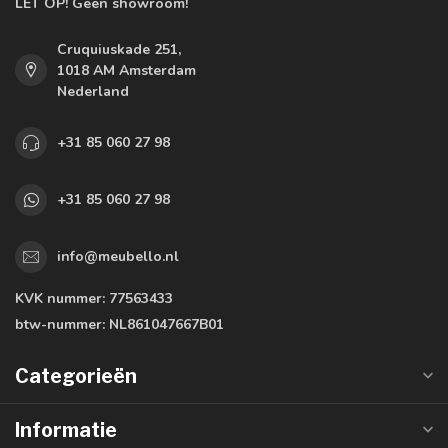
LET OP! Geen showroom!
Cruquiuskade 251,
1018 AM Amsterdam
Nederland
+31 85 060 27 98
+31 85 060 27 98
info@meubello.nl
KVK nummer:
77563433
btw-nummer:
NL861047667B01
Categorieën
Informatie