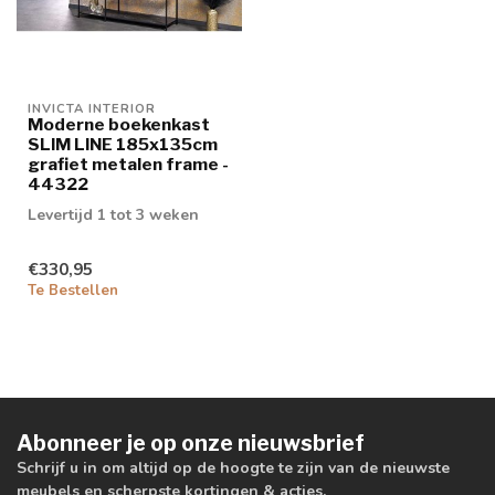
INVICTA INTERIOR
Moderne boekenkast
SLIM LINE 185x135cm
grafiet metalen frame -
44322
Levertijd 1 tot 3 weken
€330,95
Te Bestellen
Abonneer je op onze nieuwsbrief
Schrijf u in om altijd op de hoogte te zijn van de nieuwste
meubels en scherpste kortingen & acties.