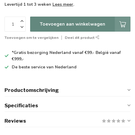
Levertijd 1 tot 3 weken
Lees meer
.
Toevoegen aan winkelwagen
Toevoegen om te vergelijken
Deel dit product
*Gratis
bezorging Nederland vanaf €99.- België vanaf
€999,-
De
beste
service van Nederland
Productomschrijving
Specificaties
Reviews