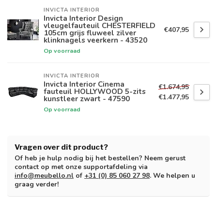
INVICTA INTERIOR
Invicta Interior Design
vleugelfauteuil CHESTERFIELD
€407,95
105cm grijs fluweel zilver
klinknagels veerkern - 43520
Op voorraad
INVICTA INTERIOR
Invicta Interior Cinema
€1.674,95
fauteuil HOLLYWOOD 5-zits
€1.477,95
kunstleer zwart - 47590
Op voorraad
Vragen over dit product?
Of heb je hulp nodig bij het bestellen? Neem gerust
contact op met onze supportafdeling via
info@meubello.nl
of
+31 (0) 85 060 27 98
. We helpen u
graag verder!