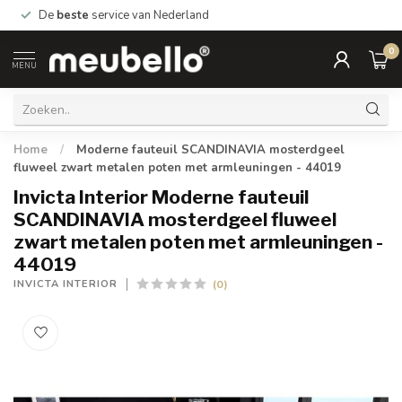
De
beste
service van Nederland
0
MENU
Home
/
Moderne fauteuil SCANDINAVIA mosterdgeel
fluweel zwart metalen poten met armleuningen - 44019
Invicta Interior Moderne fauteuil
SCANDINAVIA mosterdgeel fluweel
zwart metalen poten met armleuningen -
44019
(0)
INVICTA INTERIOR