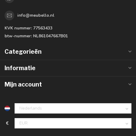
info@meubello.nl
KVK nummer:
77563433
btw-nummer:
NL861047667B01
Categorieën
Informatie
Mijn account
€