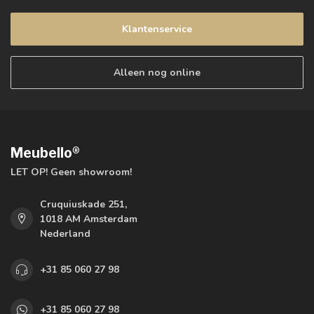
Klantenservice
Alleen nog online
Meubello®
LET OP! Geen showroom!
Cruquiuskade 251,
1018 AM Amsterdam
Nederland
+31 85 060 27 98
+31 85 060 27 98