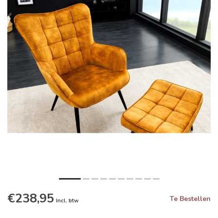
€238,95
Te Bestellen
Incl. btw