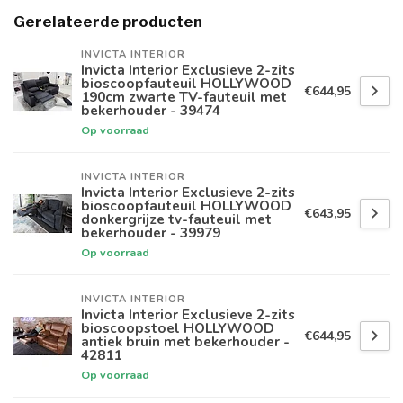
Gerelateerde producten
INVICTA INTERIOR
Invicta Interior Exclusieve 2-zits
bioscoopfauteuil HOLLYWOOD
€644,95
190cm zwarte TV-fauteuil met
bekerhouder - 39474
Op voorraad
INVICTA INTERIOR
Invicta Interior Exclusieve 2-zits
bioscoopfauteuil HOLLYWOOD
€643,95
donkergrijze tv-fauteuil met
bekerhouder - 39979
Op voorraad
INVICTA INTERIOR
Invicta Interior Exclusieve 2-zits
bioscoopstoel HOLLYWOOD
€644,95
antiek bruin met bekerhouder -
42811
Op voorraad