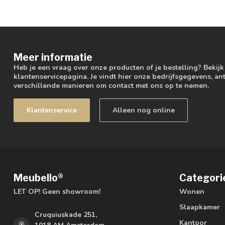
Meer informatie
Heb je een vraag over onze producten of je bestelling? Bekij
klantenservicepagina. Je vindt hier onze bedrijfsgegevens, 
verschillende manieren om contact met ons op te nemen.
Klantenservice
Alleen nog online
Meubello®
Categori
LET OP! Geen showroom!
Wonen
Slaapkamer
Cruquiuskade 251,
Kantoor