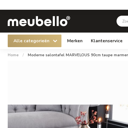
Alle categorieën
Merken
Klantenservice
Home
/
Moderne salontafel MARVELOUS 90cm taupe marmeren