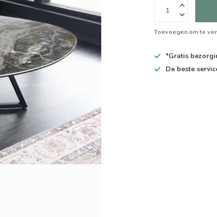
Toevoegen om te ver
*Gratis
bezorgin
De
beste
servic