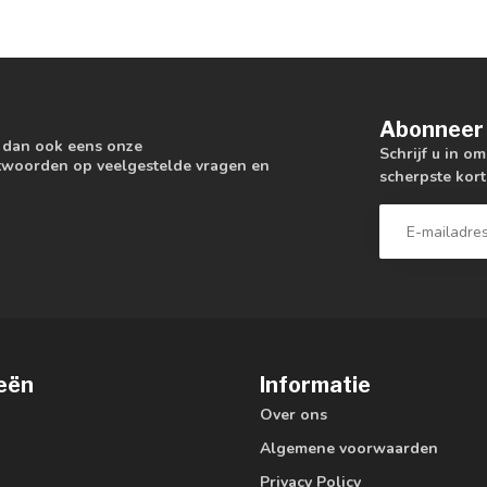
Abonneer 
k dan ook eens onze
Schrijf u in o
antwoorden op veelgestelde vragen en
scherpste kort
eën
Informatie
Over ons
Algemene voorwaarden
Privacy Policy