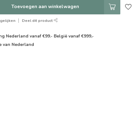
Toevoegen aan winkelwagen
gelijken
Deel dit product
g Nederland vanaf €99.- België vanaf €999,-
e van Nederland