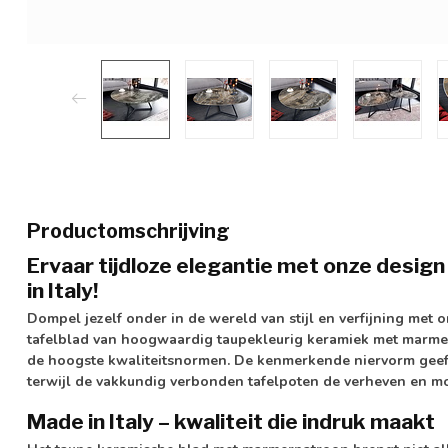
Productomschrijving
Ervaar tijdloze elegantie met onze design
in Italy!
Dompel jezelf onder in de wereld van stijl en verfijning met
tafelblad van hoogwaardig taupekleurig keramiek met marmerp
de hoogste kwaliteitsnormen. De kenmerkende niervorm geeft 
terwijl de vakkundig verbonden tafelpoten de verheven en mo
Made in Italy – kwaliteit die indruk maakt