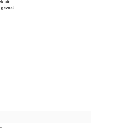
k uit
 gevoel