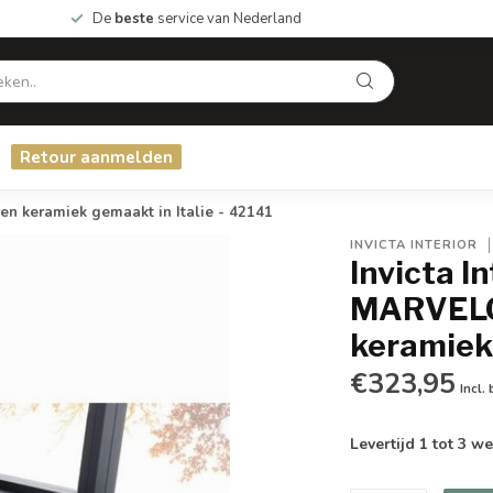
De
beste
service van Nederland
Retour aanmelden
 keramiek gemaakt in Italie - 42141
INVICTA INTERIOR
Invicta I
MARVELO
keramiek 
€323,95
Incl.
Levertijd 1 tot 3 