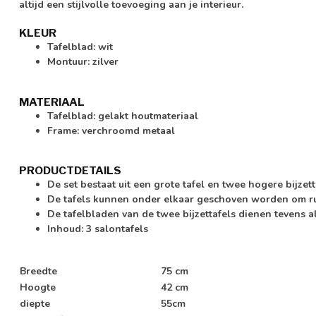
altijd een stijlvolle toevoeging aan je interieur.
KLEUR
Tafelblad: wit
Montuur: zilver
MATERIAAL
Tafelblad: gelakt houtmateriaal
Frame: verchroomd metaal
PRODUCTDETAILS
De set bestaat uit een grote tafel en twee hogere bijzett
De tafels kunnen onder elkaar geschoven worden om r
De tafelbladen van de twee bijzettafels dienen tevens 
Inhoud: 3 salontafels
Breedte
75 cm
Hoogte
42 cm
diepte
55cm