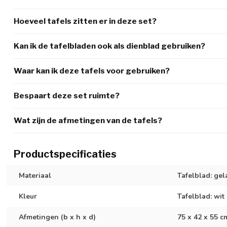
Hoeveel tafels zitten er in deze set?
Kan ik de tafelbladen ook als dienblad gebruiken?
Waar kan ik deze tafels voor gebruiken?
Bespaart deze set ruimte?
Wat zijn de afmetingen van de tafels?
Productspecificaties
Materiaal
Tafelblad: gel
Kleur
Tafelblad: wit
Afmetingen (b x h x d)
75 x 42 x 55 c