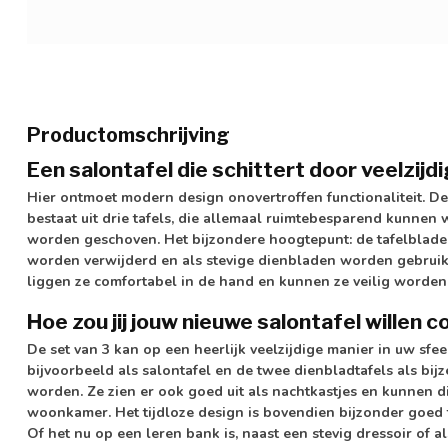
Productomschrijving
Een salontafel die schittert door veelzijd
Hier ontmoet modern design onovertroffen functionaliteit. De
bestaat uit drie tafels, die allemaal ruimtebesparend kunn
worden geschoven. Het bijzondere hoogtepunt: de tafelblade
worden verwijderd en als stevige dienbladen worden gebruik
liggen ze comfortabel in de hand en kunnen ze veilig worden
Hoe zou jij jouw nieuwe salontafel willen 
De set van 3 kan op een heerlijk veelzijdige manier in uw sfe
bijvoorbeeld als salontafel en de twee dienbladtafels als bij
worden. Ze zien er ook goed uit als nachtkastjes en kunnen d
woonkamer. Het tijdloze design is bovendien bijzonder goed 
Of het nu op een leren bank is, naast een stevig dressoir of al