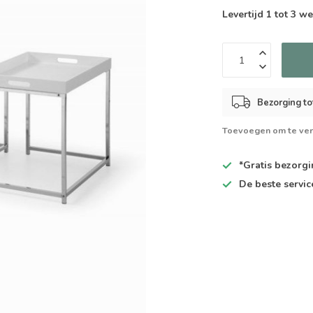
Levertijd 1 tot 3 
Bezorging to
Toevoegen om te ver
*Gratis
bezorgin
De
beste
servic