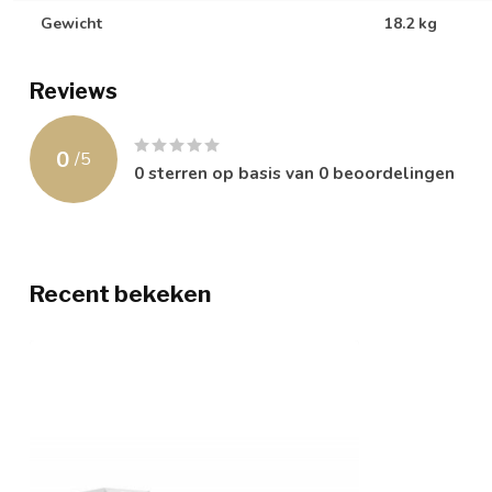
Gewicht
18.2 kg
Reviews
0
/
5
0
sterren op basis van
0
beoordelingen
Recent bekeken