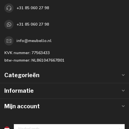
+31 85 060 27 98
+31 85 060 27 98
info@meubello.nl
KVK nummer:
77563433
btw-nummer:
NL861047667B01
Categorieën
Informatie
Mijn account