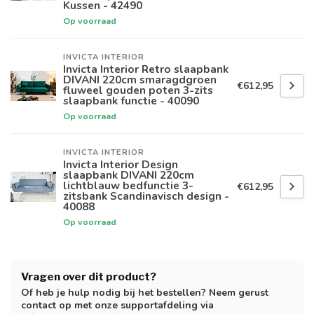
Kussen - 42490
Op voorraad
INVICTA INTERIOR
Invicta Interior Retro slaapbank
DIVANI 220cm smaragdgroen
€612,95
fluweel gouden poten 3-zits
slaapbank functie - 40090
Op voorraad
INVICTA INTERIOR
Invicta Interior Design
slaapbank DIVANI 220cm
lichtblauw bedfunctie 3-
€612,95
zitsbank Scandinavisch design -
40088
Op voorraad
Vragen over dit product?
Of heb je hulp nodig bij het bestellen? Neem gerust
contact op met onze supportafdeling via