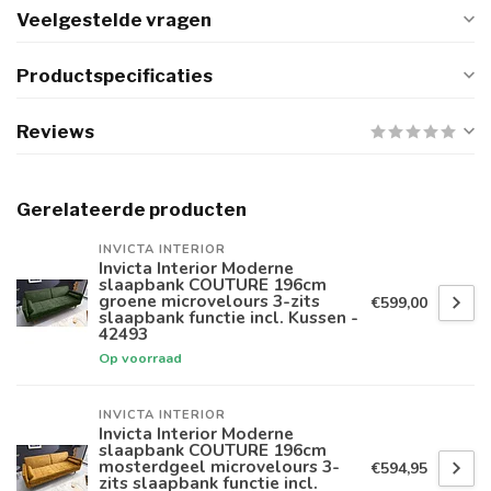
Veelgestelde vragen
Productspecificaties
Reviews
Gerelateerde producten
INVICTA INTERIOR
Invicta Interior Moderne
slaapbank COUTURE 196cm
groene microvelours 3-zits
€599,00
slaapbank functie incl. Kussen -
42493
Op voorraad
INVICTA INTERIOR
Invicta Interior Moderne
slaapbank COUTURE 196cm
mosterdgeel microvelours 3-
€594,95
zits slaapbank functie incl.