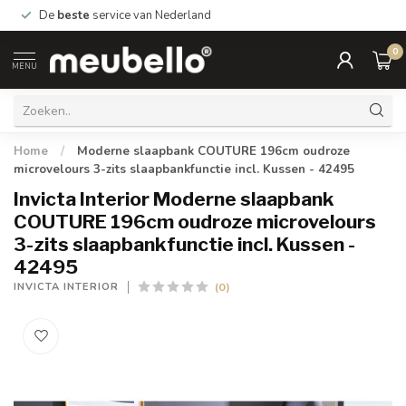
De
beste
service van Nederland
0
MENU
Home
/
Moderne slaapbank COUTURE 196cm oudroze
microvelours 3-zits slaapbankfunctie incl. Kussen - 42495
Invicta Interior Moderne slaapbank
COUTURE 196cm oudroze microvelours
3-zits slaapbankfunctie incl. Kussen -
42495
(0)
INVICTA INTERIOR