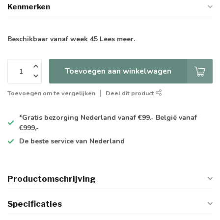
Kenmerken
Beschikbaar vanaf week 45
Lees meer
.
Toevoegen aan winkelwagen
Toevoegen om te vergelijken
Deel dit product
*Gratis
bezorging Nederland vanaf €99.- België vanaf
€999,-
De
beste
service van Nederland
Productomschrijving
Specificaties