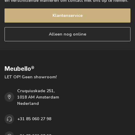
en verschillende manieren om contact met ons op te nemen.
Klantenservice
Alleen nog online
Meubello®
LET OP! Geen showroom!
Cruquiuskade 251,
1018 AM Amsterdam
Nederland
+31 85 060 27 98