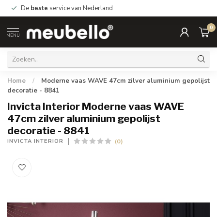
De
beste
service van Nederland
0
MENU
Home
/
Moderne vaas WAVE 47cm zilver aluminium gepolijst
decoratie - 8841
Invicta Interior Moderne vaas WAVE
47cm zilver aluminium gepolijst
decoratie - 8841
(0)
INVICTA INTERIOR