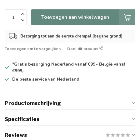
Toevoegen aan winkelwagen
Bezorging tot aan de eerste drempel (begane grond)
Toevoegen om te vergelijken
Deel dit product
*Gratis
bezorging Nederland vanaf €99.- België vanaf
€999,-
De
beste
service van Nederland
Productomschrijving
Specificaties
Reviews