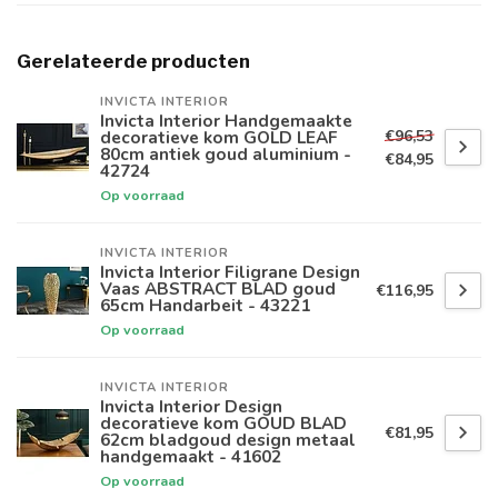
Gerelateerde producten
INVICTA INTERIOR
Invicta Interior Handgemaakte
€96,53
decoratieve kom GOLD LEAF
80cm antiek goud aluminium -
€84,95
42724
Op voorraad
INVICTA INTERIOR
Invicta Interior Filigrane Design
Vaas ABSTRACT BLAD goud
€116,95
65cm Handarbeit - 43221
Op voorraad
INVICTA INTERIOR
Invicta Interior Design
decoratieve kom GOUD BLAD
€81,95
62cm bladgoud design metaal
handgemaakt - 41602
Op voorraad