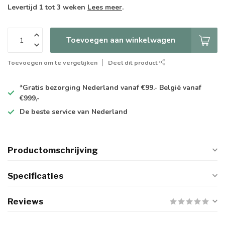
Levertijd 1 tot 3 weken
Lees meer
.
Toevoegen aan winkelwagen
Toevoegen om te vergelijken
Deel dit product
*Gratis
bezorging Nederland vanaf €99.- België vanaf
€999,-
De
beste
service van Nederland
Productomschrijving
Specificaties
Reviews