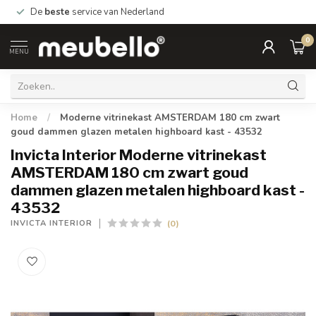
De
beste
service van Nederland
0
MENU
Home
/
Moderne vitrinekast AMSTERDAM 180 cm zwart
goud dammen glazen metalen highboard kast - 43532
Invicta Interior Moderne vitrinekast
AMSTERDAM 180 cm zwart goud
dammen glazen metalen highboard kast -
43532
(0)
INVICTA INTERIOR