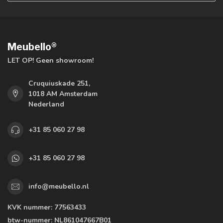
Meubello®
LET OP! Geen showroom!
Cruquiuskade 251,
1018 AM Amsterdam
Nederland
+31 85 060 27 98
+31 85 060 27 98
info@meubello.nl
KVK nummer:
77563433
btw-nummer:
NL861047667B01