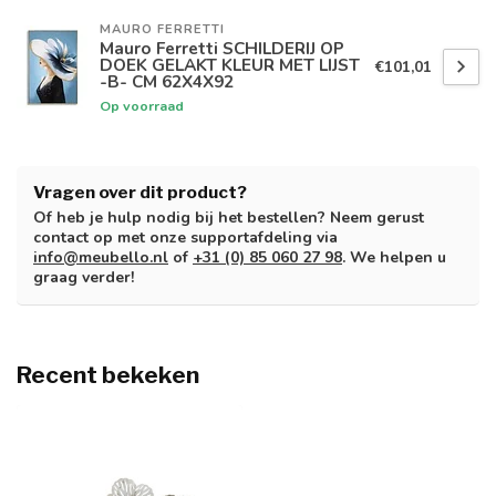
MAURO FERRETTI
Mauro Ferretti SCHILDERIJ OP
DOEK GELAKT KLEUR MET LIJST
€101,01
-B- CM 62X4X92
Op voorraad
Vragen over dit product?
Of heb je hulp nodig bij het bestellen? Neem gerust
contact op met onze supportafdeling via
info@meubello.nl
of
+31 (0) 85 060 27 98
. We helpen u
graag verder!
Recent bekeken