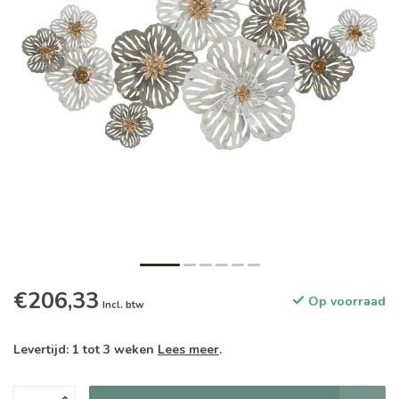
€206,33
Op voorraad
Incl. btw
Levertijd: 1 tot 3 weken
Lees meer
.