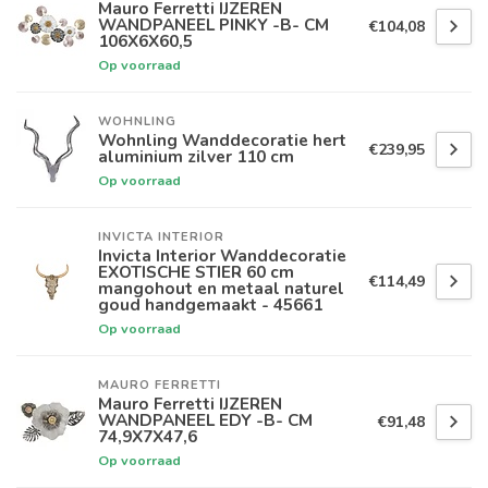
Mauro Ferretti IJZEREN
WANDPANEEL PINKY -B- CM
€104,08
106X6X60,5
Op voorraad
WOHNLING
Wohnling Wanddecoratie hert
€239,95
aluminium zilver 110 cm
Op voorraad
INVICTA INTERIOR
Invicta Interior Wanddecoratie
EXOTISCHE STIER 60 cm
€114,49
mangohout en metaal naturel
goud handgemaakt - 45661
Op voorraad
MAURO FERRETTI
Mauro Ferretti IJZEREN
WANDPANEEL EDY -B- CM
€91,48
74,9X7X47,6
Op voorraad