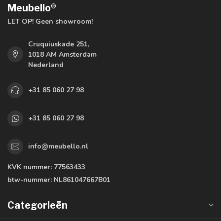
Meubello®
LET OP! Geen showroom!
Cruquiuskade 251,
1018 AM Amsterdam
Nederland
+31 85 060 27 98
+31 85 060 27 98
info@meubello.nl
KVK nummer:
77563433
btw-nummer:
NL861047667B01
Categorieën