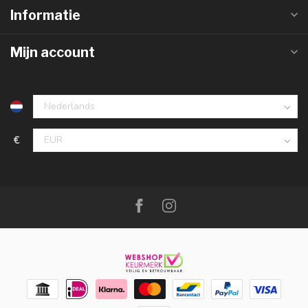
Informatie
Mijn account
€