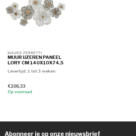
MAURO FERRETTI
MUUR IJZEREN PANEEL
LORY CM 140X10X74,5
Levertijd: 1 tot 3 weken
€206,33
Op voorraad
Abonneer je op onze nieuwsbrief