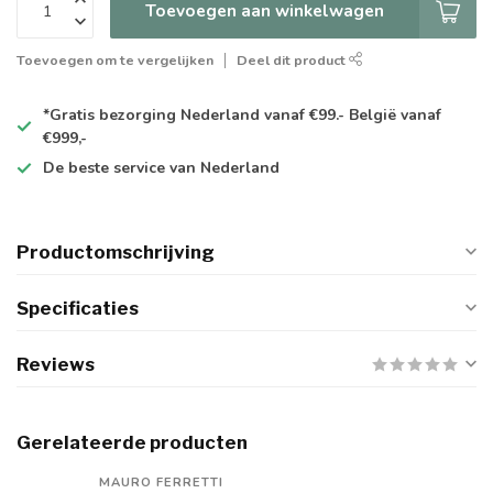
Toevoegen aan winkelwagen
Toevoegen om te vergelijken
Deel dit product
*Gratis
bezorging Nederland vanaf €99.- België vanaf
€999,-
De
beste
service van Nederland
Productomschrijving
Specificaties
Reviews
Gerelateerde producten
MAURO FERRETTI