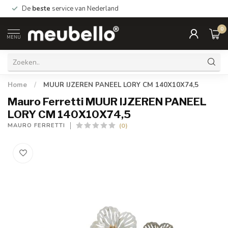
De
beste
service van Nederland
0
MENU
Home
/
MUUR IJZEREN PANEEL LORY CM 140X10X74,5
Mauro Ferretti MUUR IJZEREN PANEEL
LORY CM 140X10X74,5
(0)
MAURO FERRETTI