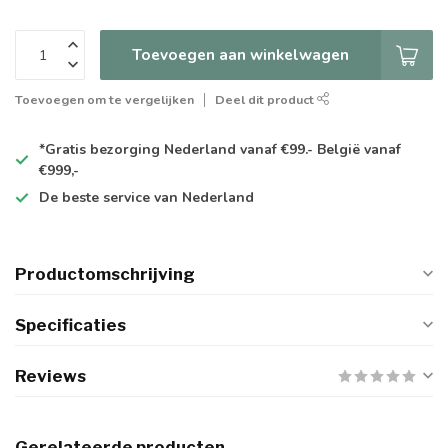
Toevoegen aan winkelwagen
Toevoegen om te vergelijken
Deel dit product
*Gratis
bezorging Nederland vanaf €99.- België vanaf
€999,-
De
beste
service van Nederland
Productomschrijving
Specificaties
Reviews
Gerelateerde producten