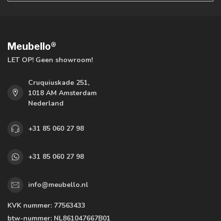
Meubello®
LET OP! Geen showroom!
Cruquiuskade 251,
1018 AM Amsterdam
Nederland
+31 85 060 27 98
+31 85 060 27 98
info@meubello.nl
KVK nummer:
77563433
btw-nummer:
NL861047667B01