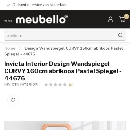
De
beste
service van Nederland
0
MENU
Home
/
Design Wandspiegel CURVY 160cm abrikoos Pastel
Spiegel - 44676
Invicta Interior Design Wandspiegel
CURVY 160cm abrikoos Pastel Spiegel -
44676
(0)
INVICTA INTERIOR