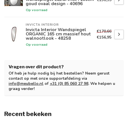
goud ovaal design - 40696
Op voorraad
INVICTA INTERIOR
Invicta Interior Wandspiegel
€170,66
ORGANIC 165 cm massief hout
€156,95
walnootlook - 48258
Op voorraad
Vragen over dit product?
Of heb je hulp nodig bij het bestellen? Neem gerust
contact op met onze supportafdeling via
info@meubello.nl
of
+31 (0) 85 060 27 98
. We helpen u
graag verder!
Recent bekeken