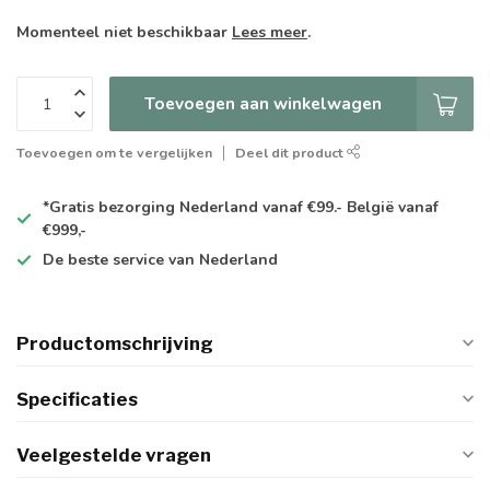
Momenteel niet beschikbaar
Lees meer
.
Toevoegen aan winkelwagen
Toevoegen om te vergelijken
Deel dit product
*Gratis
bezorging Nederland vanaf €99.- België vanaf
€999,-
De
beste
service van Nederland
Productomschrijving
Specificaties
Veelgestelde vragen