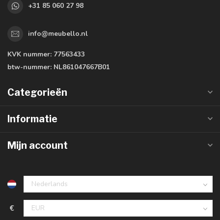
+31 85 060 27 98
info@meubello.nl
KVK nummer:
77563433
btw-nummer:
NL861047667B01
Categorieën
Informatie
Mijn account
€