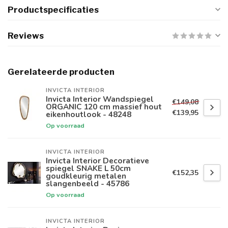
Productspecificaties
Reviews
Gerelateerde producten
INVICTA INTERIOR
Invicta Interior Wandspiegel
€149,08
ORGANIC 120 cm massief hout
€139,95
eikenhoutlook - 48248
Op voorraad
INVICTA INTERIOR
Invicta Interior Decoratieve
spiegel SNAKE L 50cm
€152,35
goudkleurig metalen
slangenbeeld - 45786
Op voorraad
INVICTA INTERIOR