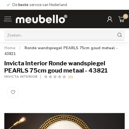
De
beste
service van Nederland
0
MENU
Home
/
Ronde wandspiegel PEARLS 75cm goud metaal -
43821
Invicta Interior Ronde wandspiegel
PEARLS 75cm goud metaal - 43821
(0)
INVICTA INTERIOR