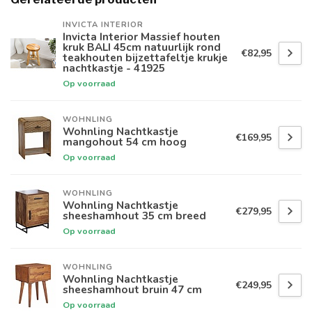
INVICTA INTERIOR
Invicta Interior Massief houten
kruk BALI 45cm natuurlijk rond
€82,95
teakhouten bijzettafeltje krukje
nachtkastje - 41925
Op voorraad
WOHNLING
Wohnling Nachtkastje
€169,95
mangohout 54 cm hoog
Op voorraad
WOHNLING
Wohnling Nachtkastje
€279,95
sheeshamhout 35 cm breed
Op voorraad
WOHNLING
Wohnling Nachtkastje
€249,95
sheeshamhout bruin 47 cm
Op voorraad