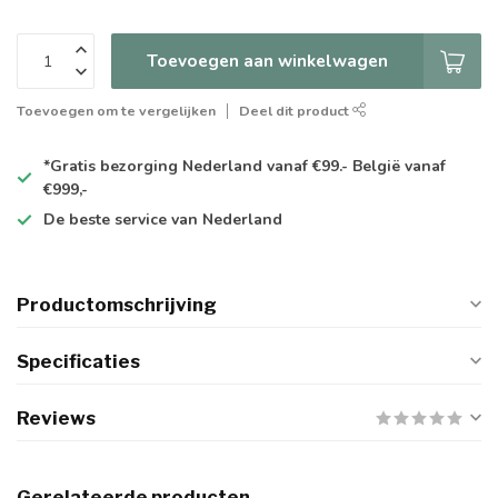
Toevoegen aan winkelwagen
Toevoegen om te vergelijken
Deel dit product
*Gratis
bezorging Nederland vanaf €99.- België vanaf
€999,-
De
beste
service van Nederland
Productomschrijving
Specificaties
Reviews
Gerelateerde producten