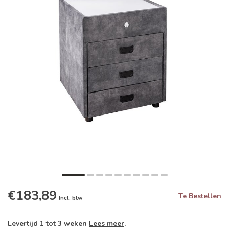
€183,89
Te Bestellen
Incl. btw
Levertijd 1 tot 3 weken
Lees meer
.