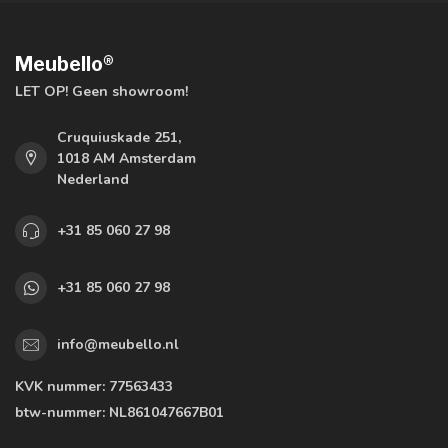
Meubello®
LET OP! Geen showroom!
Cruquiuskade 251,
1018 AM Amsterdam
Nederland
+31 85 060 27 98
+31 85 060 27 98
info@meubello.nl
KVK nummer:
77563433
btw-nummer:
NL861047667B01