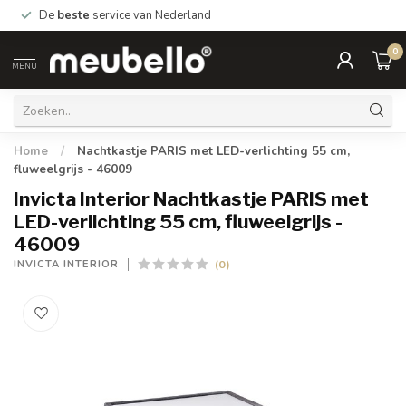
De
beste
service van Nederland
0
MENU
Home
/
Nachtkastje PARIS met LED-verlichting 55 cm,
fluweelgrijs - 46009
Invicta Interior Nachtkastje PARIS met
LED-verlichting 55 cm, fluweelgrijs -
46009
(0)
INVICTA INTERIOR