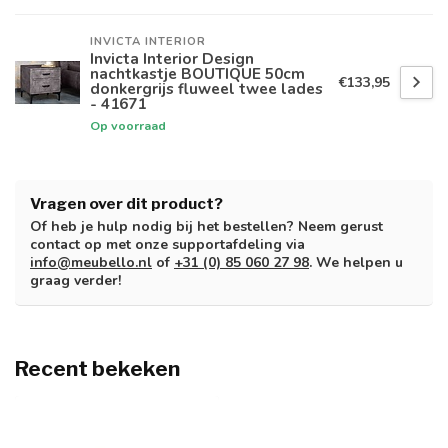
INVICTA INTERIOR
Invicta Interior Design
nachtkastje BOUTIQUE 50cm
€133,95
donkergrijs fluweel twee lades
- 41671
Op voorraad
Vragen over dit product?
Of heb je hulp nodig bij het bestellen? Neem gerust
contact op met onze supportafdeling via
info@meubello.nl
of
+31 (0) 85 060 27 98
. We helpen u
graag verder!
Recent bekeken