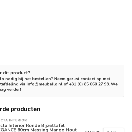
r dit product?
lp nodig bij het bestellen? Neem gerust contact op met
tafdeling via
info@meubello.nl
of
+31 (0) 85 060 27 98
. We
aag verder!
rde producten
ICTA INTERIOR
icta Interior Ronde Bijzettafel
EGANCE 60cm Messing Mango Hout