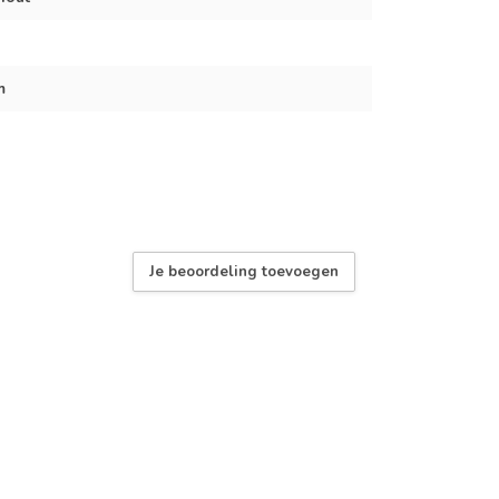
m
Je beoordeling toevoegen