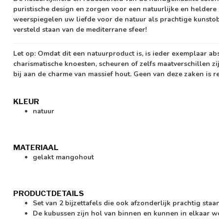
puristische design en zorgen voor een natuurlijke en helde
weerspiegelen uw liefde voor de natuur als prachtige kunstobj
versteld staan van de mediterrane sfeer!
Let op:
Omdat dit een natuurproduct is, is ieder exemplaar ab
charismatische knoesten, scheuren of zelfs maatverschillen zi
bij aan de charme van massief hout. Geen van deze zaken is r
KLEUR
natuur
MATERIAAL
gelakt mangohout
PRODUCTDETAILS
Set van 2 bijzettafels die ook afzonderlijk prachtig staa
De kubussen zijn hol van binnen en kunnen in elkaar