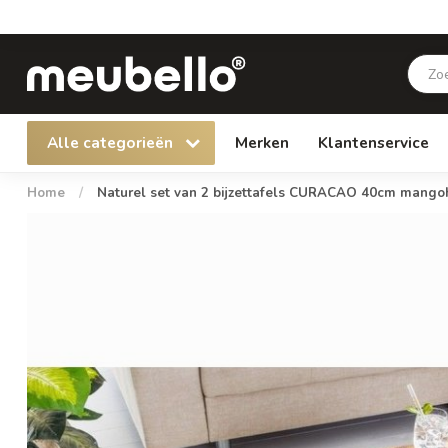
Alle categorieën
Merken
Klantenservice
Home
/
Naturel set van 2 bijzettafels CURACAO 40cm mangoh