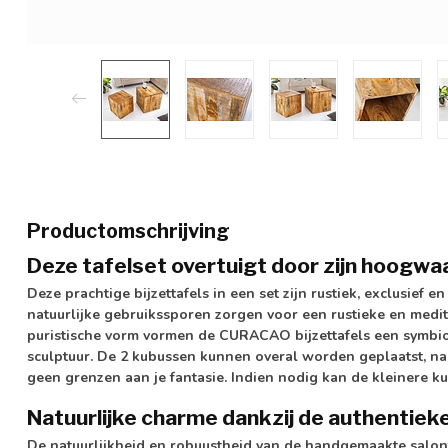
Productomschrijving
Deze tafelset overtuigt door zijn hoogw
Deze prachtige bijzettafels in een set zijn rustiek, exclusief 
natuurlijke gebruikssporen zorgen voor een rustieke en medite
puristische vorm vormen de CURACAO bijzettafels een symbio
sculptuur. De 2 kubussen kunnen overal worden geplaatst, naast
geen grenzen aan je fantasie. Indien nodig kan de kleinere 
Natuurlijke charme dankzij de authentiek
De natuurlijkheid en robuustheid van de handgemaakte salo