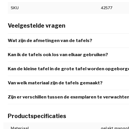
SKU
42577
Veelgestelde vragen
Wat zijn de afmetingen van de tafels?
Kan ik de tafels ook los van elkaar gebruiken?
Kan de kleine tafel in de grote tafel worden opgebor
Van welk materiaal zijn de tafels gemaakt?
Zijn er verschillen tussen de exemplaren te verwachte
Productspecificaties
Materiaal
gelakt mango