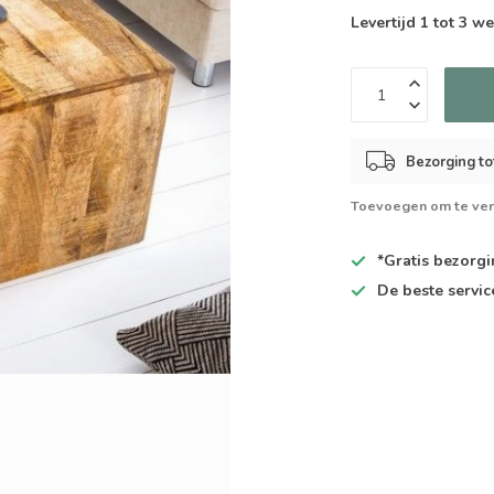
Levertijd 1 tot 3 
Bezorging to
Toevoegen om te ver
*Gratis
bezorgin
De
beste
servic