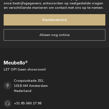
onze bedrijfsgegevens, antwoorden op veelgestelde vragen
en verschillende manieren om contact met ons op te nemen.
Klantenservice
Alleen nog online
Meubello®
LET OP! Geen showroom!
Cruquiuskade 251,
1018 AM Amsterdam
Nederland
+31 85 060 27 98