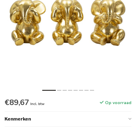
€89,67
Op voorraad
Incl. btw
Kenmerken