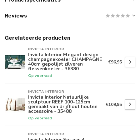
Reviews
Gerelateerde producten
INVICTA INTERIOR
Invicta Interior Elegant design
champagnekoeler CHAMPAGNE
€96,95
40cm gepolijst zilveren
flessenkoeler - 36380
Op voorraad
INVICTA INTERIOR
Invicta Interior Natuurlijke
sculptuur REEF 100-125cm
€109,95
gemaakt van drijfhout houten
accessoire - 35488
Op voorraad
INVICTA INTERIOR
Invicta Interior Set van 4