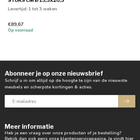
STUKS CM Ø 15,5X20,5
Levertijd: 1 tot 3 weken
€89,67
Op voorraad
Abonneer je op onze nieuwsbrief
Schrijf u in om altijd op de hoogte te zijn van de nieuwste
meubels en scherpste kortingen & acties.
Meer informatie
Heb je een vraag over onze producten of je bestelling?
Bekijk dan ook eens onze klantenservicepagina. Je vindt hier