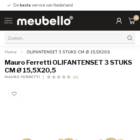
De
beste
service van Nederland
0
MENU
Home
/
OLIFANTENSET 3 STUKS CM Ø 15,5X20,5
Mauro Ferretti OLIFANTENSET 3 STUKS
CM Ø 15,5X20,5
(0)
MAURO FERRETTI