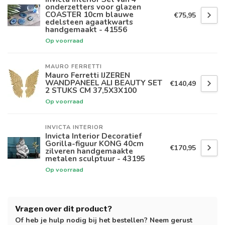
onderzetters voor glazen
COASTER 10cm blauwe
€75,95
edelsteen agaatkwarts
handgemaakt - 41556
Op voorraad
MAURO FERRETTI
Mauro Ferretti IJZEREN
WANDPANEEL ALI BEAUTY SET
€140,49
2 STUKS CM 37,5X3X100
Op voorraad
INVICTA INTERIOR
Invicta Interior Decoratief
Gorilla-figuur KONG 40cm
€170,95
zilveren handgemaakte
metalen sculptuur - 43195
Op voorraad
Vragen over dit product?
Of heb je hulp nodig bij het bestellen? Neem gerust