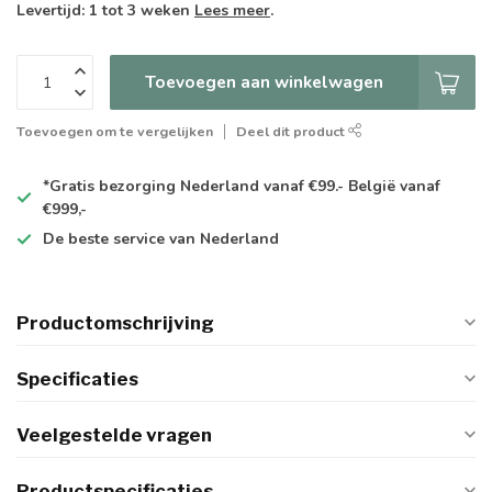
Levertijd: 1 tot 3 weken
Lees meer
.
Toevoegen aan winkelwagen
Toevoegen om te vergelijken
Deel dit product
*Gratis
bezorging Nederland vanaf €99.- België vanaf
€999,-
De
beste
service van Nederland
Productomschrijving
Specificaties
Veelgestelde vragen
Productspecificaties