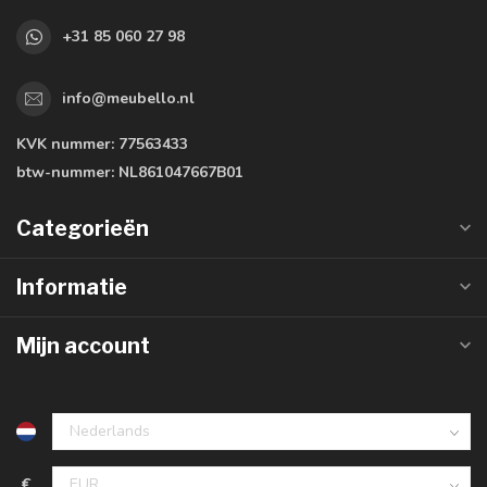
+31 85 060 27 98
info@meubello.nl
KVK nummer:
77563433
btw-nummer:
NL861047667B01
Categorieën
Informatie
Mijn account
€