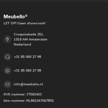
Meubello®
LET OP! Geen showroom!
Cruquiuskade 251,
1018 AM Amsterdam
Nederland
+31 85 060 27 98
+31 85 060 27 98
info@meubello.nl
KVK nummer:
77563433
btw-nummer:
NL861047667B01