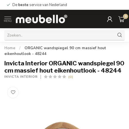
De
beste
service van Nederland
0
MENU
Home
/
ORGANIC wandspiegel 90 cm massief hout
eikenhoutlook - 48244
Invicta Interior ORGANIC wandspiegel 90
cm massief hout eikenhoutlook - 48244
(0)
INVICTA INTERIOR