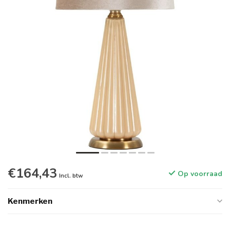
€164,43
Op voorraad
Incl. btw
Kenmerken