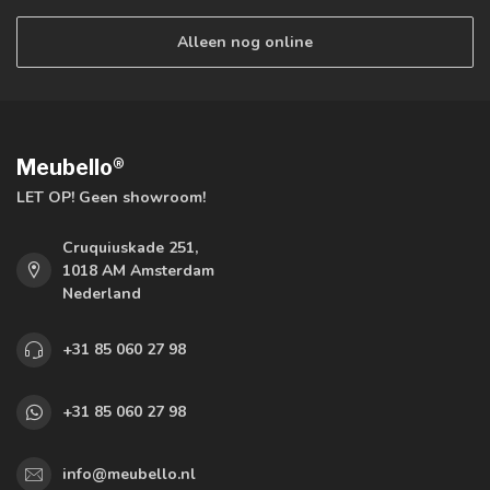
Alleen nog online
Meubello®
LET OP! Geen showroom!
Cruquiuskade 251,
1018 AM Amsterdam
Nederland
+31 85 060 27 98
+31 85 060 27 98
info@meubello.nl