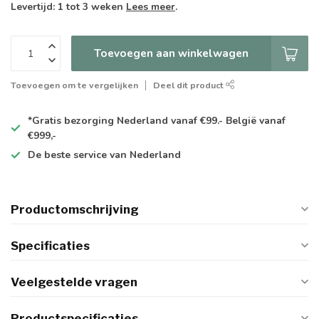
Levertijd: 1 tot 3 weken
Lees meer
.
Toevoegen aan winkelwagen
Toevoegen om te vergelijken
Deel dit product
*Gratis
bezorging Nederland vanaf €99.- België vanaf
€999,-
De
beste
service van Nederland
Productomschrijving
Specificaties
Veelgestelde vragen
Productspecificaties