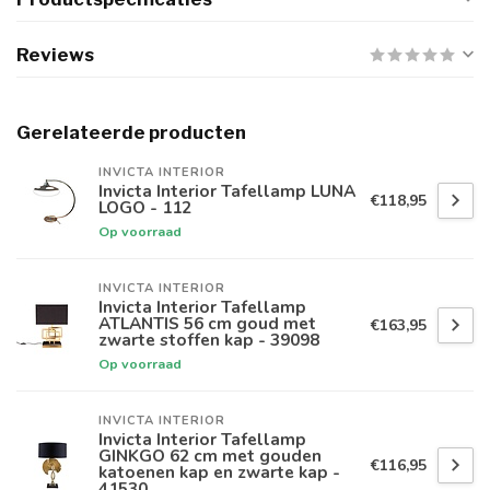
Reviews
Gerelateerde producten
INVICTA INTERIOR
Invicta Interior Tafellamp LUNA
€118,95
LOGO - 112
Op voorraad
INVICTA INTERIOR
Invicta Interior Tafellamp
ATLANTIS 56 cm goud met
€163,95
zwarte stoffen kap - 39098
Op voorraad
INVICTA INTERIOR
Invicta Interior Tafellamp
GINKGO 62 cm met gouden
€116,95
katoenen kap en zwarte kap -
41530