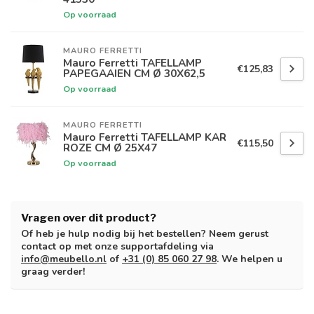
Op voorraad
MAURO FERRETTI
Mauro Ferretti TAFELLAMP
€125,83
PAPEGAAIEN CM Ø 30X62,5
Op voorraad
MAURO FERRETTI
Mauro Ferretti TAFELLAMP KAR
€115,50
ROZE CM Ø 25X47
Op voorraad
Vragen over dit product?
Of heb je hulp nodig bij het bestellen? Neem gerust
contact op met onze supportafdeling via
info@meubello.nl
of
+31 (0) 85 060 27 98
. We helpen u
graag verder!