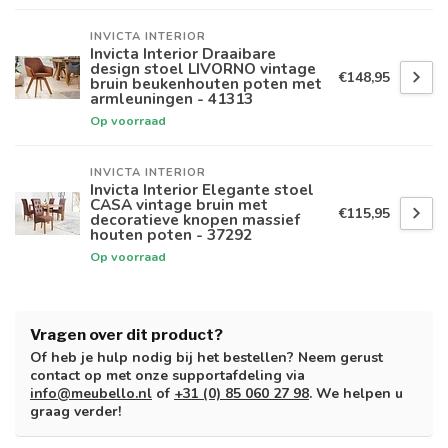
INVICTA INTERIOR
Invicta Interior Draaibare
design stoel LIVORNO vintage
€148,95
bruin beukenhouten poten met
armleuningen - 41313
Op voorraad
INVICTA INTERIOR
Invicta Interior Elegante stoel
CASA vintage bruin met
€115,95
decoratieve knopen massief
houten poten - 37292
Op voorraad
Vragen over dit product?
Of heb je hulp nodig bij het bestellen? Neem gerust
contact op met onze supportafdeling via
info@meubello.nl
of
+31 (0) 85 060 27 98
. We helpen u
graag verder!