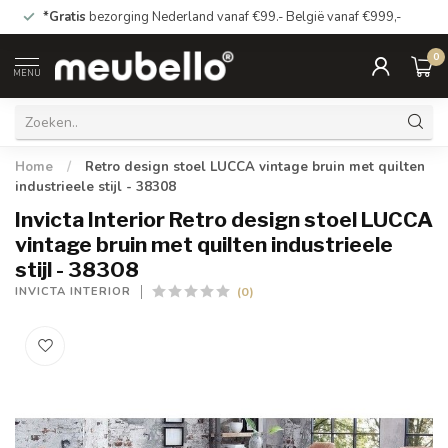
*Gratis
bezorging Nederland vanaf €99.- België vanaf €999,-
0
MENU
Home
/
Retro design stoel LUCCA vintage bruin met quilten
industrieele stijl - 38308
Invicta Interior Retro design stoel LUCCA
vintage bruin met quilten industrieele
stijl - 38308
(0)
INVICTA INTERIOR