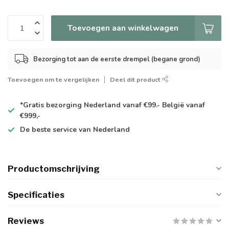
Toevoegen aan winkelwagen
Bezorging tot aan de eerste drempel (begane grond)
Toevoegen om te vergelijken
Deel dit product
*Gratis
bezorging Nederland vanaf €99.- België vanaf
€999,-
De
beste
service van Nederland
Productomschrijving
Specificaties
Reviews