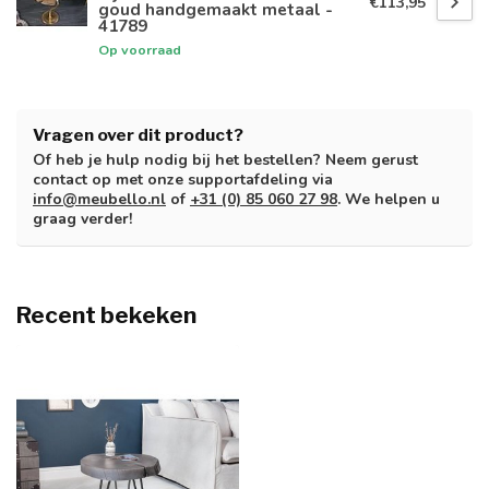
€113,95
goud handgemaakt metaal -
41789
Op voorraad
Vragen over dit product?
Of heb je hulp nodig bij het bestellen? Neem gerust
contact op met onze supportafdeling via
info@meubello.nl
of
+31 (0) 85 060 27 98
. We helpen u
graag verder!
Recent bekeken