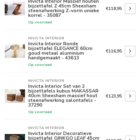
Invicta Interior Massief houten
bijzettafel Z 45cm Sheesham
€118,95
steenafwerking Z-vorm unieke
korrel - 35087
Op voorraad
INVICTA INTERIOR
Invicta Interior Ronde
bijzettafel ELEGANCE 60cm
€116,95
goud metaal aluminium
handgemaakt - 43613
Op voorraad
INVICTA INTERIOR
Invicta Interior Set van 2
bijzettafels kubus MAKASSAR
40cm Sheesham massief hout
€123,95
steenafwerking salontafels -
37290
Op voorraad
INVICTA INTERIOR
Invicta Interior Decoratieve
bijzettafel GINKGO LEAF 45cm