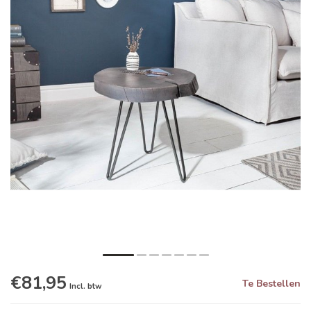
€81,95
Te Bestellen
Incl. btw