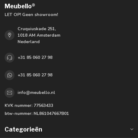
Meubello®
LET OP! Geen showroom!
Cruquiuskade 251,
1018 AM Amsterdam
Nederland
+31 85 060 27 98
+31 85 060 27 98
info@meubello.nl
KVK nummer:
77563433
btw-nummer:
NL861047667B01
Categorieën