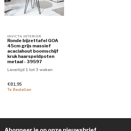
INVICTA INTERIOR
Ronde bijzettafel GOA
45cm grijs massief
acaciahout boomschijf
kruk haarspeldpoten
metaal - 39597
Levertijd 1 tot 3 weken
€81,95
Te Bestellen
Abonneer je op onze nieuwsbrief