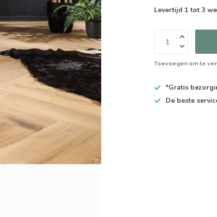
Levertijd 1 tot 3 
Toevoegen om te ver
*Gratis
bezorgin
De
beste
servic