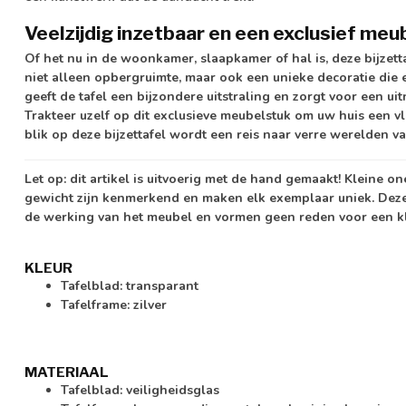
Veelzijdig inzetbaar en een exclusief meu
Of het nu in de woonkamer, slaapkamer of hal is, deze bijzetta
niet alleen opbergruimte, maar ook een unieke decoratie die e
geeft de tafel een bijzondere uitstraling en zorgt voor een u
Trakteer uzelf op dit exclusieve meubelstuk om uw huis een vl
blik op deze bijzettafel wordt een reis naar verre werelden van
Let op:
dit artikel is uitvoerig met de hand gemaakt! Kleine o
gewicht zijn kenmerkend en maken elk exemplaar uniek. Dez
de werking van het meubel en vormen geen reden voor een kl
KLEUR
Tafelblad: transparant
Tafelframe: zilver
MATERIAAL
Tafelblad: veiligheidsglas