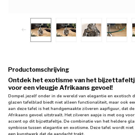
Productomschrijving
Ontdek het exotisme van het bijzettafeltj
voor een vleugje Afrikaans gevoel!
Dompel jezelf onder in de wereld van elegantie en exotisch d
glazen tafelblad biedt niet alleen functionaliteit, maar ook ee
aan deze tafel is het handgemaakte zilveren aapfiguur, dat de
Afrikaans gevoel uitstraalt. Het zilveren aapje is met oog vo
accent op dit bijzettafeltje. De combinatie van het heldere g
symbiose tussen elegantie en exotisme. Deze tafel wordt niet
een kunstwerk dat de aandacht trekt.