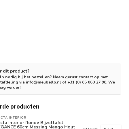
r dit product?
lp nodig bij het bestellen? Neem gerust contact op met
tafdeling via
info@meubello.nl
of
+31 (0) 85 060 27 98
. We
aag verder!
rde producten
ICTA INTERIOR
icta Interior Ronde Bijzettafel
EGANCE 60cm Messing Mango Hout