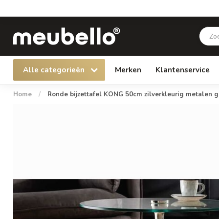
Alle categorieën
Merken
Klantenservice
Home
/
Ronde bijzettafel KONG 50cm zilverkleurig metalen gl