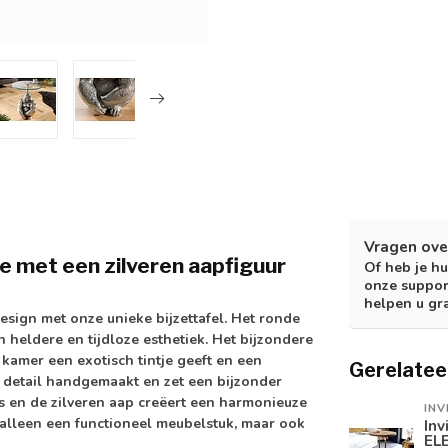
Vragen ove
e met een zilveren aapfiguur
Of heb je hu
onze suppor
helpen u gr
esign met onze unieke bijzettafel. Het ronde
n heldere en tijdloze esthetiek. Het bijzondere
 kamer een exotisch tintje geeft en een
Gerelatee
or detail handgemaakt en zet een bijzonder
las en de zilveren aap creëert een harmonieuze
INV
 alleen een functioneel meubelstuk, maar ook
Inv
EL