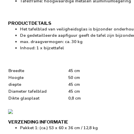
Tafelframe: hoogwaardige metalen aluminiumlegering
PRODUCTDETAILS
Het tafelblad van veiligheidsglas is bijzonder onderhou
De gedetailleerde aapfiguur geeft de tafel zijn bijzond
max. draagvermogen: ca. 30 kg
Inhoud: 1 x bijzettafel
Breedte
45 cm
Hoogte
50 cm
diepte
45 cm
Diameter tafelblad
45 cm
Dikte glasplaat
0,8 cm
VERZENDING INFORMATIE
Pakket 1: (ca.) 53 x 60 x 36 cm / 12,8 kg