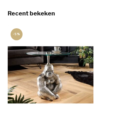
Recent bekeken
-5%