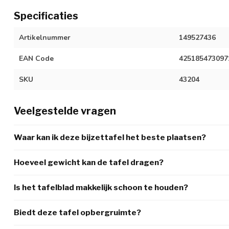
Specificaties
Artikelnummer
149527436
EAN Code
425185473097
SKU
43204
Veelgestelde vragen
Waar kan ik deze bijzettafel het beste plaatsen?
Hoeveel gewicht kan de tafel dragen?
Is het tafelblad makkelijk schoon te houden?
Biedt deze tafel opbergruimte?