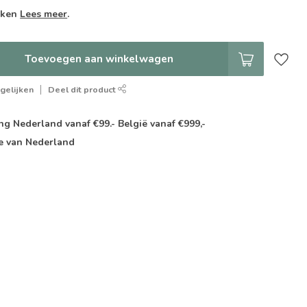
weken
Lees meer
.
Toevoegen aan winkelwagen
gelijken
Deel dit product
g Nederland vanaf €99.- België vanaf €999,-
e van Nederland