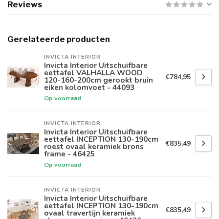
Reviews
Gerelateerde producten
INVICTA INTERIOR
Invicta Interior Uitschuifbare
eettafel VALHALLA WOOD
€784,95
120-160-200cm gerookt bruin
eiken kolomvoet - 44093
Op voorraad
INVICTA INTERIOR
Invicta Interior Uitschuifbare
eettafel INCEPTION 130-190cm
€835,49
roest ovaal keramiek brons
frame - 46425
Op voorraad
INVICTA INTERIOR
Invicta Interior Uitschuifbare
eettafel INCEPTION 130-190cm
€835,49
ovaal travertijn keramiek