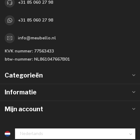
+31 85 060 27 98
+31 85 060 27 98
info@meubello.nl
KVK nummer:
77563433
btw-nummer:
NL861047667B01
Categorieën
Informatie
Mijn account