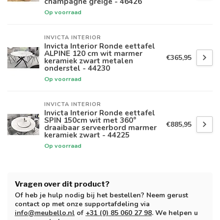
champagne greige - 46426
Op voorraad
INVICTA INTERIOR
Invicta Interior Ronde eettafel
ALPINE 120 cm wit marmer
€365,95
keramiek zwart metalen
onderstel - 44230
Op voorraad
INVICTA INTERIOR
Invicta Interior Ronde eettafel
SPIN 150cm wit met 360°
€885,95
draaibaar serveerbord marmer
keramiek zwart - 44225
Op voorraad
Vragen over dit product?
Of heb je hulp nodig bij het bestellen? Neem gerust
contact op met onze supportafdeling via
info@meubello.nl
of
+31 (0) 85 060 27 98
. We helpen u