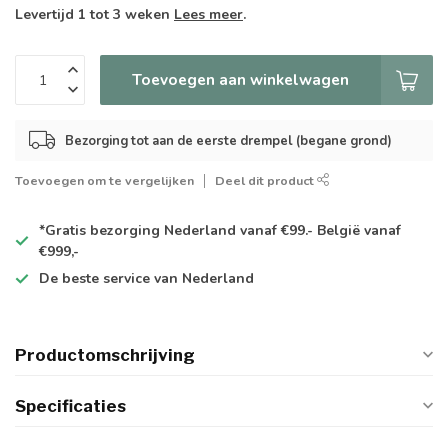
Levertijd 1 tot 3 weken
Lees meer
.
Toevoegen aan winkelwagen
Bezorging tot aan de eerste drempel (begane grond)
Toevoegen om te vergelijken
Deel dit product
*Gratis
bezorging Nederland vanaf €99.- België vanaf
€999,-
De
beste
service van Nederland
Productomschrijving
Specificaties