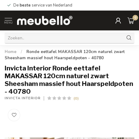
De
beste
service van Nederland
0
MENU
Home
/
Ronde eettafel MAKASSAR 120cm naturel zwart
Sheesham massief hout Haarspeldpoten - 40780
Invicta Interior Ronde eettafel
MAKASSAR 120cm naturel zwart
Sheesham massief hout Haarspeldpoten
- 40780
(0)
INVICTA INTERIOR