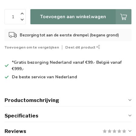
Toevoegen aan winkelwagen
Bezorging tot aan de eerste drempel (begane grond)
Toevoegen om te vergelijken
Deel dit product
*Gratis
bezorging Nederland vanaf €99.- België vanaf
€999,-
De
beste
service van Nederland
Productomschrijving
Specificaties
Reviews