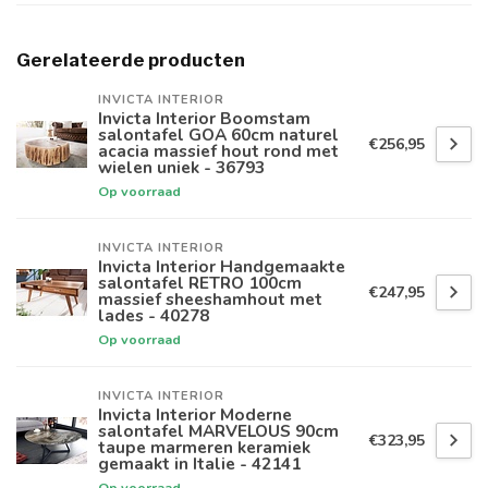
Gerelateerde producten
INVICTA INTERIOR
Invicta Interior Boomstam
salontafel GOA 60cm naturel
€256,95
acacia massief hout rond met
wielen uniek - 36793
Op voorraad
INVICTA INTERIOR
Invicta Interior Handgemaakte
salontafel RETRO 100cm
€247,95
massief sheeshamhout met
lades - 40278
Op voorraad
INVICTA INTERIOR
Invicta Interior Moderne
salontafel MARVELOUS 90cm
€323,95
taupe marmeren keramiek
gemaakt in Italie - 42141
Op voorraad