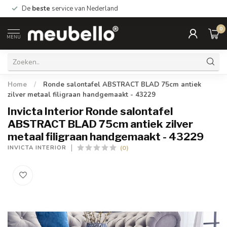
De
beste
service van Nederland
0
MENU
Home
/
Ronde salontafel ABSTRACT BLAD 75cm antiek
zilver metaal filigraan handgemaakt - 43229
Invicta Interior Ronde salontafel
ABSTRACT BLAD 75cm antiek zilver
metaal filigraan handgemaakt - 43229
(0)
INVICTA INTERIOR