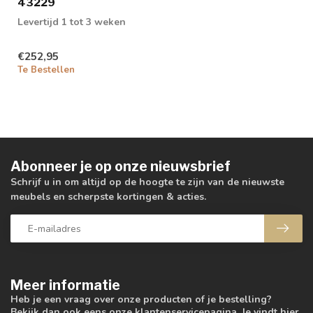
43229
Levertijd 1 tot 3 weken
€252,95
Te Bestellen
Abonneer je op onze nieuwsbrief
Schrijf u in om altijd op de hoogte te zijn van de nieuwste
meubels en scherpste kortingen & acties.
Meer informatie
Heb je een vraag over onze producten of je bestelling?
Bekijk dan ook eens onze klantenservicepagina. Je vindt hier