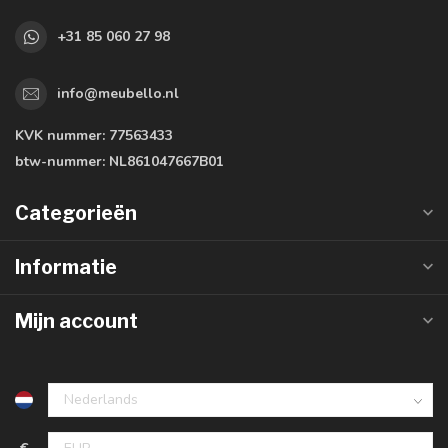
+31 85 060 27 98
info@meubello.nl
KVK nummer:
77563433
btw-nummer:
NL861047667B01
Categorieën
Informatie
Mijn account